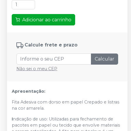
Adicionar ao carrinho
Calcule frete e prazo
Calcular
Não sei o meu CEP
Apresentação:
Fita Adesiva com dorso em papel Crepado e listras
na cor amarela.
I
ndicação de uso: Utilizadas para fechamento de
pacotes em papel ou tecido que envolve materiais