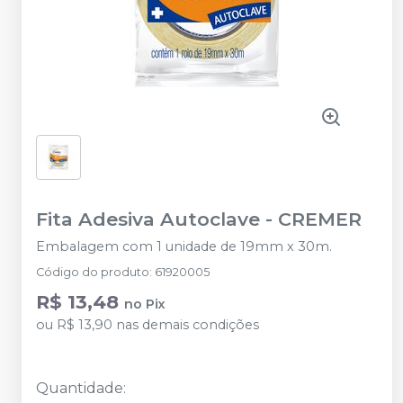
Fita Adesiva Autoclave
-
CREMER
Embalagem com 1 unidade de 19mm x 30m.
Código do produto
:
61920005
R$ 13,48
no
Pix
ou
R$ 13,90
nas demais condições
Quantidade
: