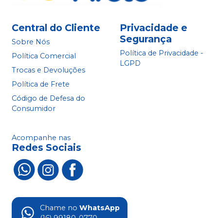
Central do Cliente
Privacidade e
Segurança
Sobre Nós
Política de Privacidade -
Política Comercial
LGPD
Trocas e Devoluções
Política de Frete
Código de Defesa do
Consumidor
Acompanhe nas
Redes Sociais
Chame no
WhatsApp
(16) 99180-0770