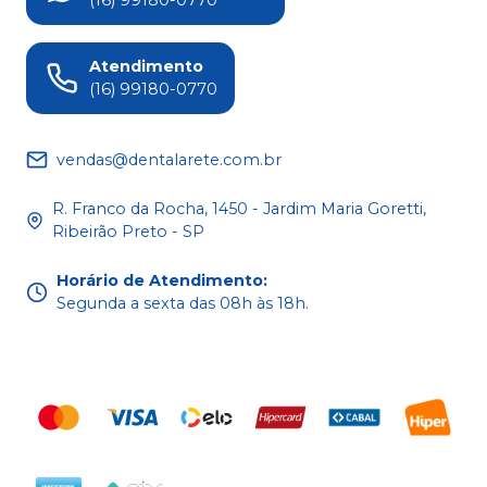
Atendimento
(16) 99180-0770
vendas@dentalarete.com.br
R. Franco da Rocha, 1450 - Jardim Maria Goretti,
Ribeirão Preto - SP
Horário de Atendimento
:
Segunda a sexta das 08h às 18h.