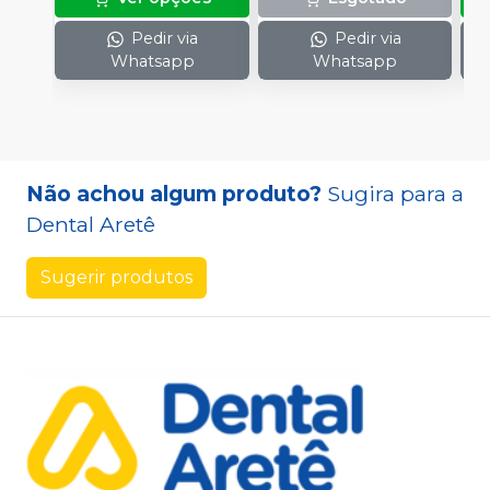
Pedir via
Pedir via
Whatsapp
Whatsapp
Não achou algum produto?
Sugira para a
Dental Aretê
Sugerir produtos