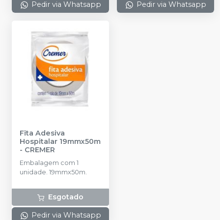
Pedir via Whatsapp
Pedir via Whatsapp
Fita Adesiva
Hospitalar 19mmx50m
-
CREMER
Embalagem com 1
unidade. 19mmx50m.
Esgotado
Pedir via Whatsapp