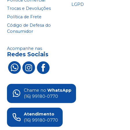
Política Comercial
LGPD
Trocas e Devoluções
Política de Frete
Código de Defesa do
Consumidor
Acompanhe nas
Redes Sociais
Chame no
WhatsApp
(16) 99180-0770
Atendimento
(16) 99180-0770