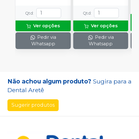
Qtd
:
Qtd
:
Ver opções
Ver opções
Pedir via
Pedir via
Whatsapp
Whatsapp
Não achou algum produto?
Sugira para a
Dental Aretê
Sugerir produtos