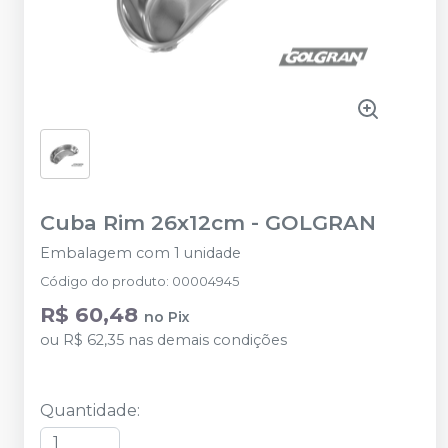
Cuba Rim 26x12cm
-
GOLGRAN
Embalagem com 1 unidade
Código do produto
:
00004945
R$ 60,48
no
Pix
ou
R$ 62,35
nas demais condições
Quantidade
: