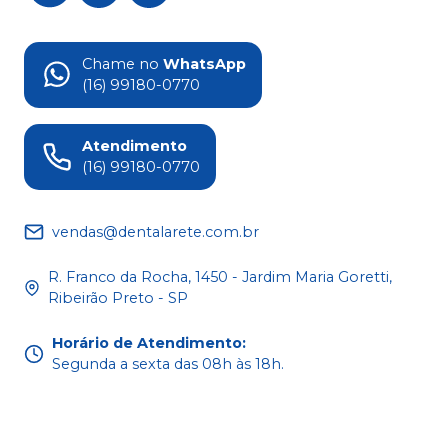
Chame no
WhatsApp
(16) 99180-0770
Atendimento
(16) 99180-0770
vendas@dentalarete.com.br
R. Franco da Rocha, 1450 - Jardim Maria Goretti,
Ribeirão Preto - SP
Horário de Atendimento
:
Segunda a sexta das 08h às 18h.