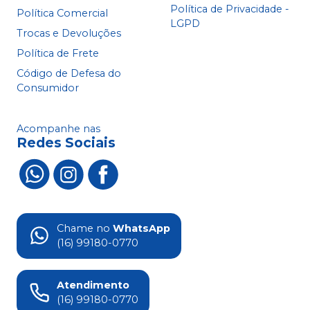
Política de Privacidade -
Política Comercial
LGPD
Trocas e Devoluções
Política de Frete
Código de Defesa do
Consumidor
Acompanhe nas
Redes Sociais
Chame no
WhatsApp
(16) 99180-0770
Atendimento
(16) 99180-0770