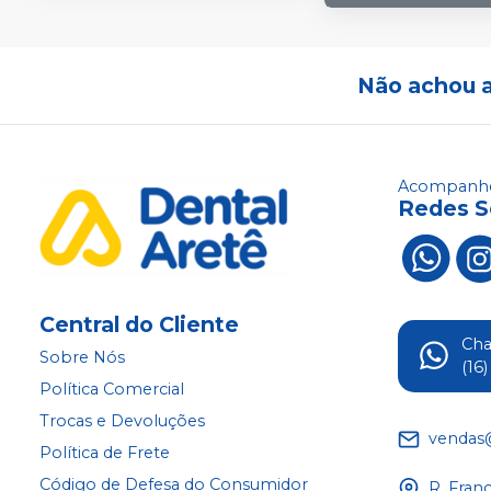
Não achou 
Acompanhe
Redes S
Central do Cliente
Ch
Sobre Nós
(16
Política Comercial
Trocas e Devoluções
vendas
Política de Frete
Código de Defesa do Consumidor
R. Fran