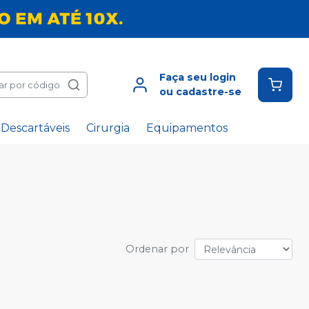
Faça seu login
ar por código
ou cadastre-se
Descartáveis
Cirurgia
Equipamentos
Ordenar por