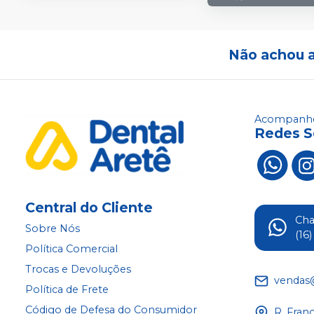
Não achou 
Acompanhe
Redes S
Central do Cliente
Ch
Sobre Nós
(16
Política Comercial
Trocas e Devoluções
vendas
Política de Frete
Código de Defesa do Consumidor
R. Fran