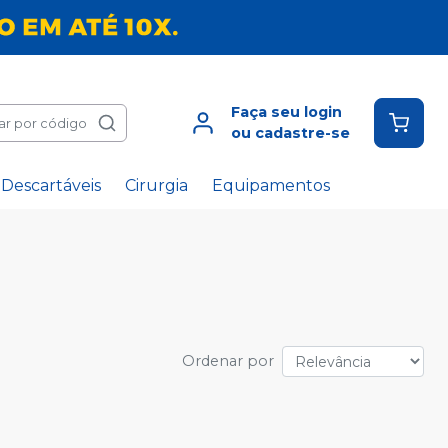
Faça seu login
ar por código
ou cadastre-se
Descartáveis
Cirurgia
Equipamentos
Ordenar por