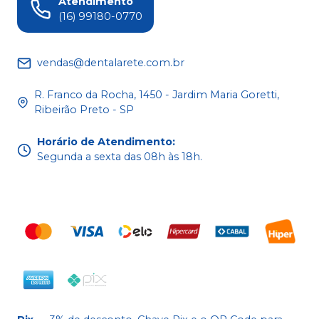
Atendimento
(16) 99180-0770
vendas@dentalarete.com.br
R. Franco da Rocha, 1450 - Jardim Maria Goretti,
Ribeirão Preto - SP
Horário de Atendimento
:
Segunda a sexta das 08h às 18h.