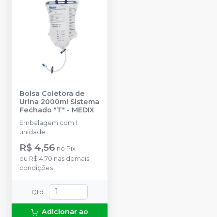
Bolsa Coletora de
Urina 2000ml Sistema
Fechado "T"
-
MEDIX
Embalagem com 1
unidade
R$ 4,56
no
Pix
ou
R$ 4,70
nas demais
condições
Qtd
:
Adicionar ao