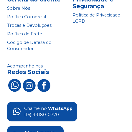
Segurança
Sobre Nós
Política de Privacidade -
Política Comercial
LGPD
Trocas e Devoluções
Política de Frete
Código de Defesa do
Consumidor
Acompanhe nas
Redes Sociais
Chame no
WhatsApp
(16) 99180-0770