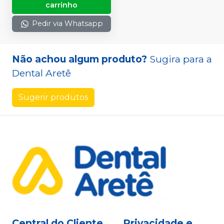
carrinho
Pedir via Whatsapp
Não achou algum produto?
Sugira para a
Dental Aretê
Sugerir produtos
Central do Cliente
Privacidade e