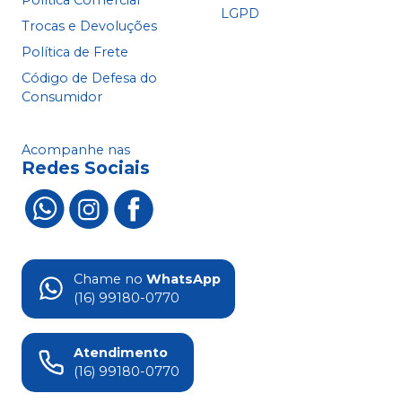
Política Comercial
LGPD
Trocas e Devoluções
Política de Frete
Código de Defesa do
Consumidor
Acompanhe nas
Redes Sociais
Chame no
WhatsApp
(16) 99180-0770
Atendimento
(16) 99180-0770