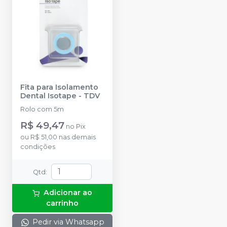
Fita para Isolamento
Dental Isotape
-
TDV
Rolo com 5m
R$ 49,47
no
Pix
ou
R$ 51,00
nas demais
condições
Qtd
:
Adicionar ao
carrinho
Pedir via Whatsapp