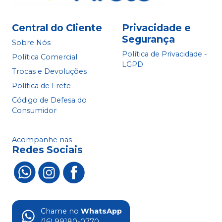
Central do Cliente
Privacidade e
Segurança
Sobre Nós
Política de Privacidade -
Política Comercial
LGPD
Trocas e Devoluções
Política de Frete
Código de Defesa do
Consumidor
Acompanhe nas
Redes Sociais
Chame no
WhatsApp
(16) 99180-0770