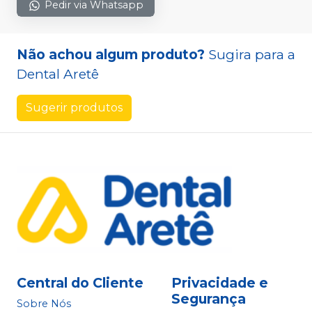
Pedir via Whatsapp
Não achou algum produto?
Sugira para a
Dental Aretê
Sugerir produtos
Central do Cliente
Privacidade e
Segurança
Sobre Nós