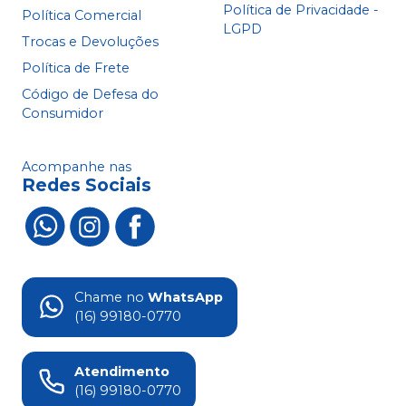
Política de Privacidade -
Política Comercial
LGPD
Trocas e Devoluções
Política de Frete
Código de Defesa do
Consumidor
Acompanhe nas
Redes Sociais
Chame no
WhatsApp
(16) 99180-0770
Atendimento
(16) 99180-0770