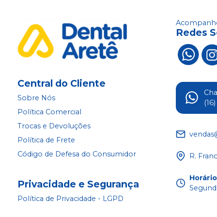
Acompanhe
Redes S
Central do Cliente
Ch
Sobre Nós
(16
Política Comercial
Trocas e Devoluções
vendas
Política de Frete
Código de Defesa do Consumidor
R. Fran
Horári
Privacidade e Segurança
Segunda
Política de Privacidade - LGPD