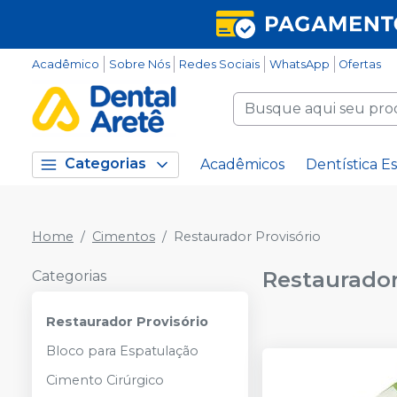
Acadêmico
Sobre Nós
Redes Sociais
WhatsApp
Ofertas
Categorias
Acadêmicos
Dentística Es
Home
Cimentos
Restaurador Provisório
Restaurador
Categorias
Restaurador Provisório
Bloco para Espatulação
Cimento Cirúrgico