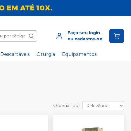
Faça seu login
ar por código
ou cadastre-se
Descartáveis
Cirurgia
Equipamentos
Ordenar por