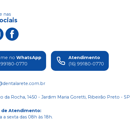
 nas
ociais
ame no
WhatsApp
Atendimento
) 99180-0770
(16) 99180-0770
@dentalarete.com.br
co da Rocha, 1450 - Jardim Maria Goretti, Ribeirão Preto - SP
o de Atendimento
:
 a sexta das 08h às 18h.