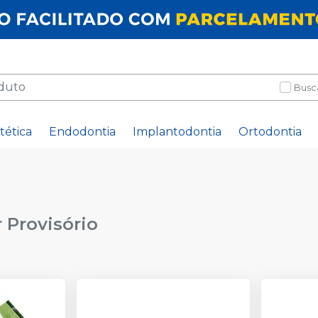
Busc
tética
Endodontia
Implantodontia
Ortodontia
 Provisório