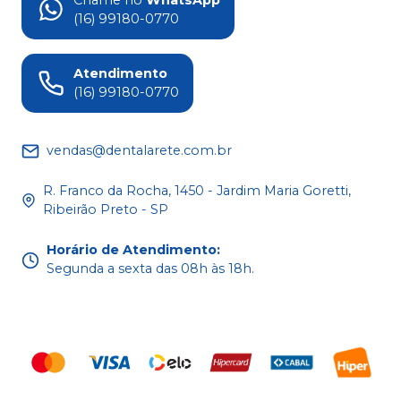
Chame no
WhatsApp
(16) 99180-0770
Atendimento
(16) 99180-0770
vendas@dentalarete.com.br
R. Franco da Rocha, 1450 - Jardim Maria Goretti,
Ribeirão Preto - SP
Horário de Atendimento
:
Segunda a sexta das 08h às 18h.