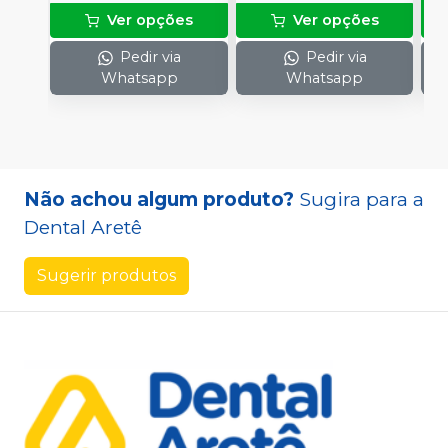
Ver opções
Ver opções
Pedir via
Pedir via
Whatsapp
Whatsapp
Não achou algum produto?
Sugira para a
Dental Aretê
Sugerir produtos