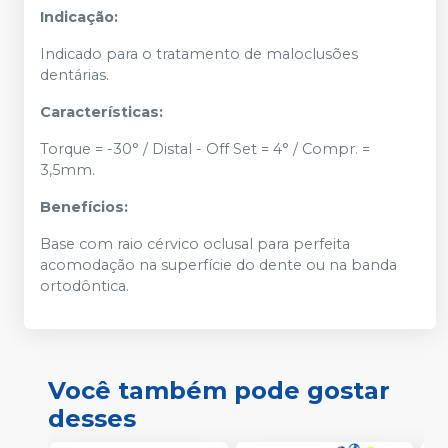
Indicação:
Indicado para o tratamento de maloclusões
dentárias.
Características:
Torque = -30° / Distal - Off Set = 4° / Compr. =
3,5mm.
Benefícios:
Base com raio cérvico oclusal para perfeita
acomodação na superfície do dente ou na banda
ortodôntica.
Você também pode gostar
desses