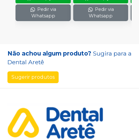
Pedir via
Pedir via
Whatsapp
Whatsapp
Não achou algum produto?
Sugira para a
Dental Aretê
Sugerir produtos