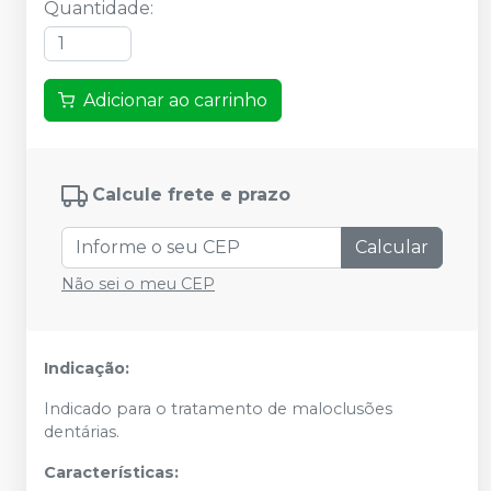
Quantidade
:
Adicionar ao carrinho
Calcule frete e prazo
Calcular
Não sei o meu CEP
Indicação:
Indicado para o tratamento de maloclusões
dentárias.
Características: