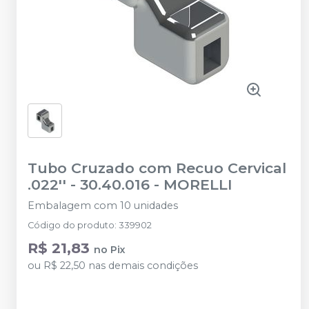
Tubo Cruzado com Recuo Cervical
.022'' - 30.40.016
-
MORELLI
Embalagem com 10 unidades
Código do produto
:
339902
R$ 21,83
no
Pix
ou
R$ 22,50
nas demais condições