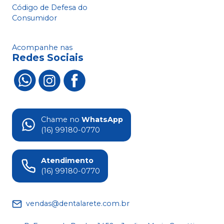
Código de Defesa do
Consumidor
Acompanhe nas
Redes Sociais
Chame no
WhatsApp
(16) 99180-0770
Atendimento
(16) 99180-0770
vendas@dentalarete.com.br