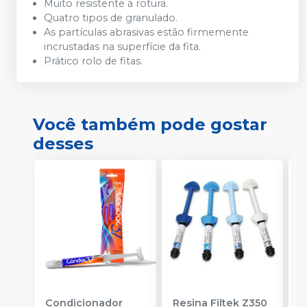
Muito resistente à rotura.
Quatro tipos de granulado.
As partículas abrasivas estão firmemente
incrustadas na superfície da fita.
Prático rolo de fitas.
Você também pode gostar
desses
Condicionador
Resina Filtek Z350
K