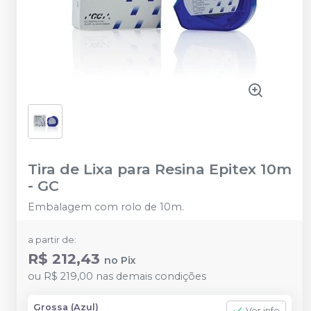
Tira de Lixa para Resina Epitex 10m
-
GC
Embalagem com rolo de 10m.
a partir de:
R$ 212,43
no
Pix
ou
R$ 219,00
nas demais condições
Grossa (Azul)
Ver info