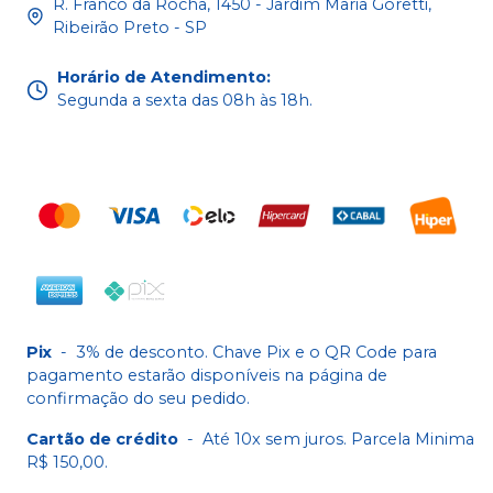
R. Franco da Rocha, 1450 - Jardim Maria Goretti,
Ribeirão Preto - SP
Horário de Atendimento
:
Segunda a sexta das 08h às 18h.
Pix
-
3% de desconto. Chave Pix e o QR Code para
pagamento estarão disponíveis na página de
confirmação do seu pedido.
Cartão de crédito
-
Até 10x sem juros. Parcela Minima
R$ 150,00.