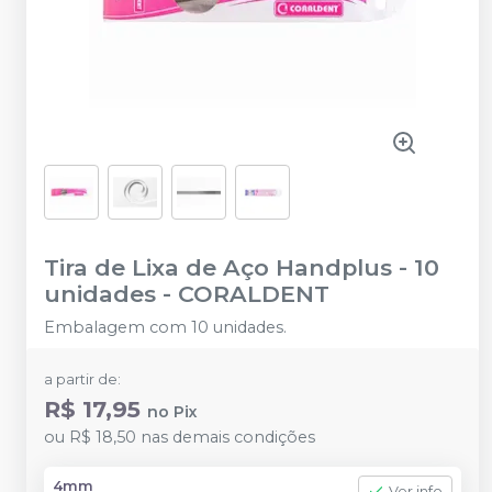
Tira de Lixa de Aço Handplus - 10
unidades
-
CORALDENT
Embalagem com 10 unidades.
a partir de:
R$ 17,95
no
Pix
ou
R$ 18,50
nas demais condições
4mm
Ver info