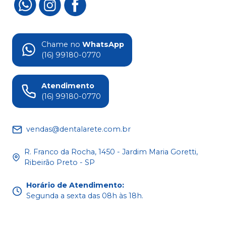
Chame no
WhatsApp
(16) 99180-0770
Atendimento
(16) 99180-0770
vendas@dentalarete.com.br
R. Franco da Rocha, 1450 - Jardim Maria Goretti,
Ribeirão Preto - SP
Horário de Atendimento
:
Segunda a sexta das 08h às 18h.