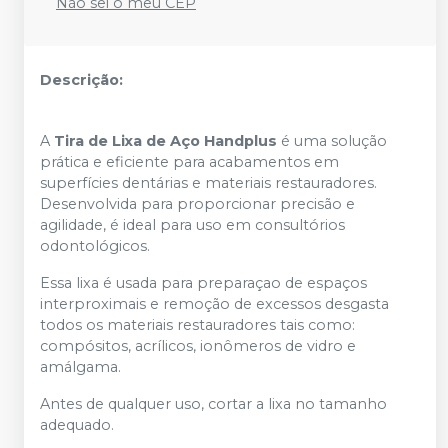
Não sei o meu CEP
Descrição:
A
Tira de Lixa de Aço Handplus
é uma solução
prática e eficiente para acabamentos em
superfícies dentárias e materiais restauradores.
Desenvolvida para proporcionar precisão e
agilidade, é ideal para uso em consultórios
odontológicos.
Essa lixa é usada para preparaçao de espaços
interproximais e remoção de excessos desgasta
todos os materiais restauradores tais como:
compósitos, acrílicos, ionômeros de vidro e
amálgama.
Antes de qualquer uso, cortar a lixa no tamanho
adequado.