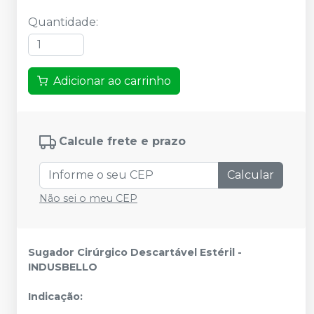
Quantidade
:
Adicionar ao carrinho
Calcule frete e prazo
Calcular
Não sei o meu CEP
Sugador Cirúrgico Descartável Estéril -
INDUSBELLO
Indicação: