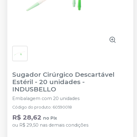
Sugador Cirúrgico Descartável
Estéril - 20 unidades
-
INDUSBELLO
Embalagem com 20 unidades
Código do produto
:
60590018
R$ 28,62
no
Pix
ou
R$ 29,50
nas demais condições