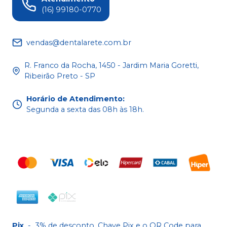
(16) 99180-0770
vendas@dentalarete.com.br
R. Franco da Rocha, 1450 - Jardim Maria Goretti,
Ribeirão Preto - SP
Horário de Atendimento
:
Segunda a sexta das 08h às 18h.
Pix
-
3% de desconto. Chave Pix e o QR Code para