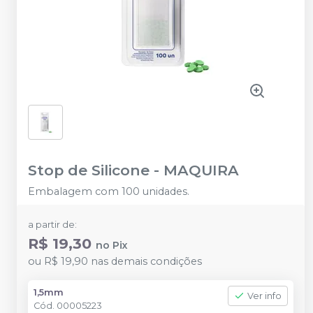
Stop de Silicone
-
MAQUIRA
Embalagem com 100 unidades.
a partir de:
R$ 19,30
no
Pix
ou
R$ 19,90
nas demais condições
1,5mm
Ver info
Cód.
00005223