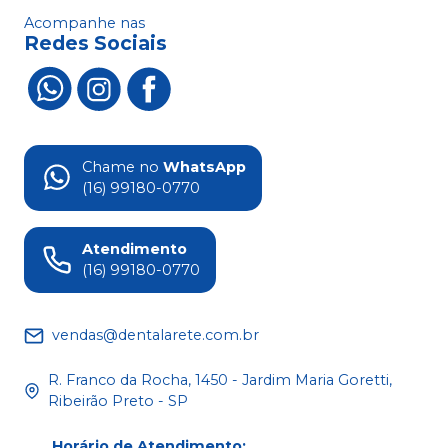
Acompanhe nas
Redes Sociais
Chame no
WhatsApp
(16) 99180-0770
Atendimento
(16) 99180-0770
vendas@dentalarete.com.br
R. Franco da Rocha, 1450 - Jardim Maria Goretti,
Ribeirão Preto - SP
Horário de Atendimento
: