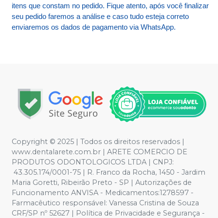
itens que constam no pedido. Fique atento, após você finalizar
seu pedido faremos a análise e caso tudo esteja correto
enviaremos os dados de pagamento via WhatsApp.
Copyright © 2025 | Todos os direitos reservados |
www.dentalarete.com.br | ARETE COMERCIO DE
PRODUTOS ODONTOLOGICOS LTDA | CNPJ:
43.305.174/0001-75 | R. Franco da Rocha, 1450 - Jardim
Maria Goretti, Ribeirão Preto - SP | Autorizações de
Funcionamento ANVISA - Medicamentos:1278597 -
Farmacêutico responsável: Vanessa Cristina de Souza
CRF/SP nº 52627 | Política de Privacidade e Segurança -