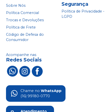
Segurança
Sobre Nós
Política de Privacidade -
Política Comercial
LGPD
Trocas e Devoluções
Política de Frete
Código de Defesa do
Consumidor
Acompanhe nas
Redes Sociais
Chame no
WhatsApp
(16) 99180-0770
Atendimento