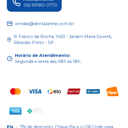
(16) 99180-0770
vendas@dentalarete.com.br
R. Franco da Rocha, 1450 - Jardim Maria Goretti,
Ribeirão Preto - SP
Horário de Atendimento
:
Segunda a sexta das 08h às 18h.
Pix
-
3% de desconto. Chave Pix e o QR Code para