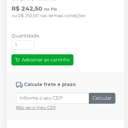
R$ 242,50
no
Pix
ou
R$ 250,00
nas demais condições
Quantidade
:
Adicionar ao carrinho
Calcule frete e prazo
Calcular
Não sei o meu CEP