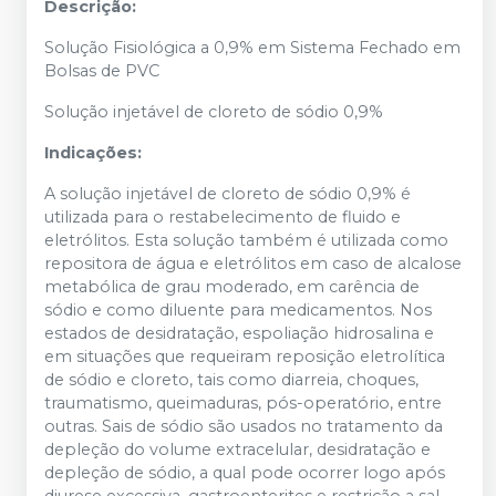
Descrição:
Solução Fisiológica a 0,9% em Sistema Fechado em
Bolsas de PVC
Solução injetável de cloreto de sódio 0,9%
Indicações:
A solução injetável de cloreto de sódio 0,9% é
utilizada para o restabelecimento de fluido e
eletrólitos. Esta solução também é utilizada como
repositora de água e eletrólitos em caso de alcalose
metabólica de grau moderado, em carência de
sódio e como diluente para medicamentos. Nos
estados de desidratação, espoliação hidrosalina e
em situações que requeiram reposição eletrolítica
de sódio e cloreto, tais como diarreia, choques,
traumatismo, queimaduras, pós-operatório, entre
outras. Sais de sódio são usados no tratamento da
depleção do volume extracelular, desidratação e
depleção de sódio, a qual pode ocorrer logo após
diurese excessiva, gastroenterites e restrição a sal.