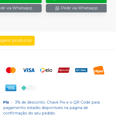
dir via Whatsapp
Pedir via Whatsapp
gerir produtos
Pix
-
3% de desconto. Chave Pix e o QR Code para
pagamento estarão disponíveis na página de
confirmação do seu pedido.