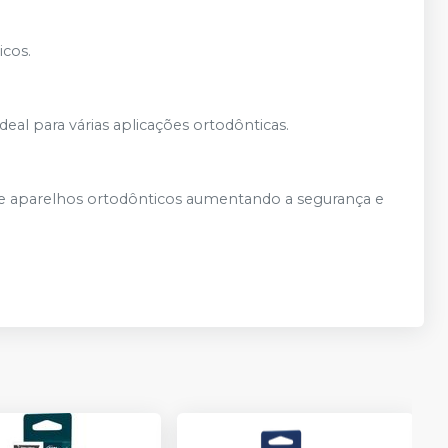
icos.
eal para várias aplicações ortodônticas.
o de aparelhos ortodônticos aumentando a segurança e