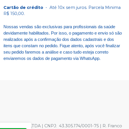
Cartão de crédito
-
Até 10x sem juros. Parcela Minima
R$ 150,00.
Nossas vendas são exclusivas para profissionais da saúde
devidamente habilitados. Por isso, o pagamento e envio só são
realizados após a confirmação dos dados cadastrais e dos
itens que constam no pedido. Fique atento, após você finalizar
seu pedido faremos a análise e caso tudo esteja correto
enviaremos os dados de pagamento via WhatsApp.
TOLOGICOS LTDA | CNPJ: 43.305.174/0001-75 | R. Franco