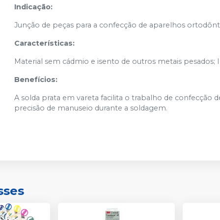
Indicação:
Junção de peças para a confecção de aparelhos ortodônt
Características:
Material sem cádmio e isento de outros metais pesados; Id
Benefícios:
A solda prata em vareta facilita o trabalho de confecçã
precisão de manuseio durante a soldagem.
sses