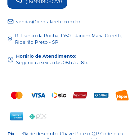
(16) 99180-0770
vendas@dentalarete.com.br
R. Franco da Rocha, 1450 - Jardim Maria Goretti,
Ribeirão Preto - SP
Horário de Atendimento
:
Segunda a sexta das 08h às 18h.
Pix
-
3% de desconto. Chave Pix e o QR Code para