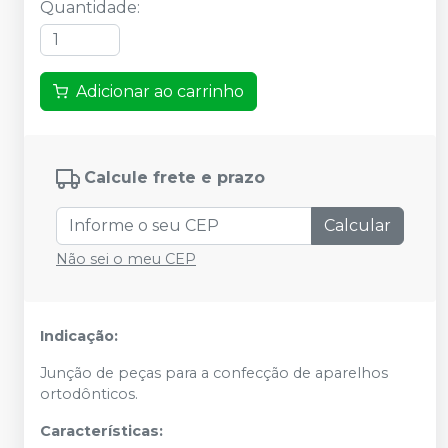
Quantidade
:
Adicionar ao carrinho
Calcule frete e prazo
Calcular
Não sei o meu CEP
Indicação:
Junção de peças para a confecção de aparelhos
ortodônticos.
Características: