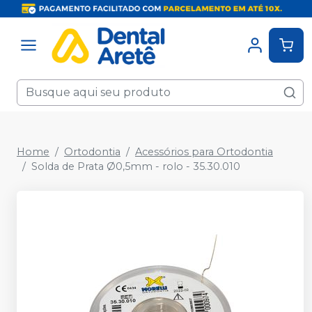
Home
Ortodontia
Acessórios para Ortodontia
Solda de Prata Ø0,5mm - rolo - 35.30.010