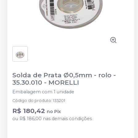
Solda de Prata Ø0,5mm - rolo -
35.30.010
-
MORELLI
Embalagem com 1 unidade
Código do produto
:
135201
R$ 180,42
no
Pix
ou
R$ 186,00
nas demais condições