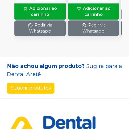
Adicionar ao
Adicionar ao
carrinho
carrinho
Pedir via
Pedir via
Whatsapp
Whatsapp
Não achou algum produto?
Sugira para a
Dental Aretê
Sugerir produtos