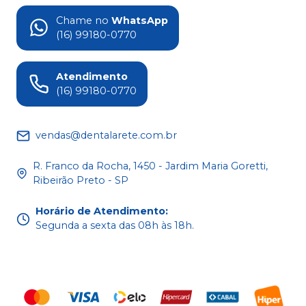
Chame no
WhatsApp
(16) 99180-0770
Atendimento
(16) 99180-0770
vendas@dentalarete.com.br
R. Franco da Rocha, 1450 - Jardim Maria Goretti,
Ribeirão Preto - SP
Horário de Atendimento
:
Segunda a sexta das 08h às 18h.