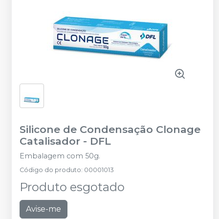
Silicone de Condensação Clonage
Catalisador
-
DFL
Embalagem com 50g.
Código do produto
:
00001013
Produto esgotado
Avise-me