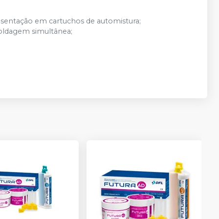
resentação em cartuchos de automistura;
oldagem simultânea;