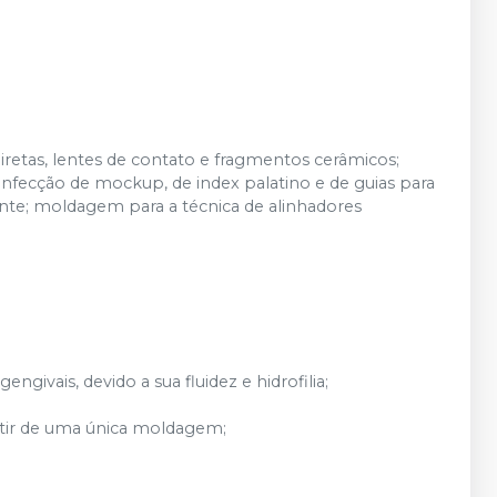
diretas, lentes de contato e fragmentos cerâmicos;
 confecção de mockup, de index palatino e de guias para
nte; moldagem para a técnica de alinhadores
ngivais, devido a sua fluidez e hidrofilia;
rtir de uma única moldagem;