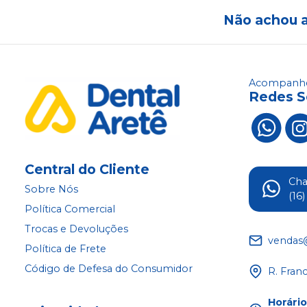
Não achou 
Acompanhe
Redes S
Central do Cliente
Ch
Sobre Nós
(16
Política Comercial
Trocas e Devoluções
vendas
Política de Frete
Código de Defesa do Consumidor
R. Fran
Horári