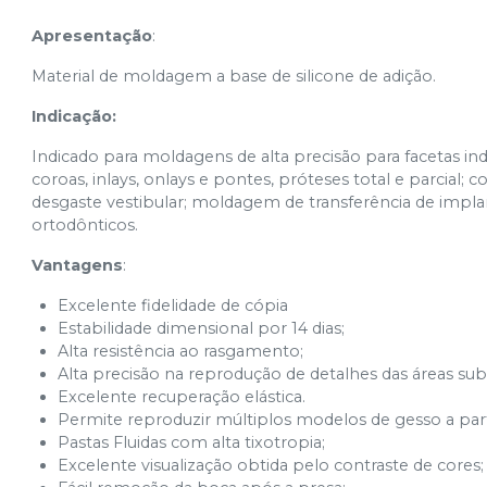
Apresentação
:
Material de moldagem a base de silicone de adição.
Indicação:
Indicado para moldagens de alta precisão para facetas in
coroas, inlays, onlays e pontes, próteses total e parcial;
desgaste vestibular; moldagem de transferência de impla
ortodônticos.
Vantagens
:
Excelente fidelidade de cópia
Estabilidade dimensional por 14 dias;
Alta resistência ao rasgamento;
Alta precisão na reprodução de detalhes das áreas subge
Excelente recuperação elástica.
Permite reproduzir múltiplos modelos de gesso a pa
Pastas Fluidas com alta tixotropia;
Excelente visualização obtida pelo contraste de cores;