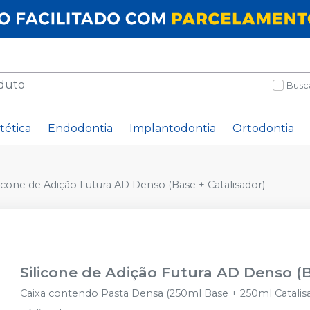
Busc
tética
Endodontia
Implantodontia
Ortodontia
licone de Adição Futura AD Denso (Base + Catalisador)
Silicone de Adição Futura AD Denso (B
Caixa contendo Pasta Densa (250ml Base + 250ml Catalisa