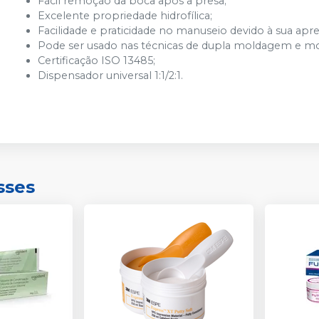
Fácil remoção da boca após a presa;
Excelente propriedade hidrofílica;
Facilidade e praticidade no manuseio devido à sua ap
Pode ser usado nas técnicas de dupla moldagem e m
Certificação ISO 13485;
Dispensador universal 1:1/2:1.
sses