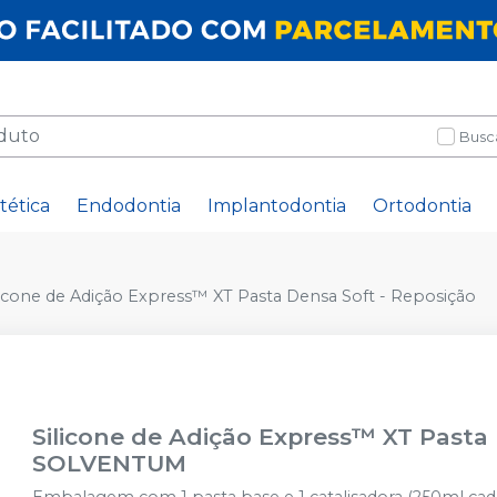
Busc
tética
Endodontia
Implantodontia
Ortodontia
licone de Adição Express™ XT Pasta Densa Soft - Reposição
Silicone de Adição Express™ XT Pasta
SOLVENTUM