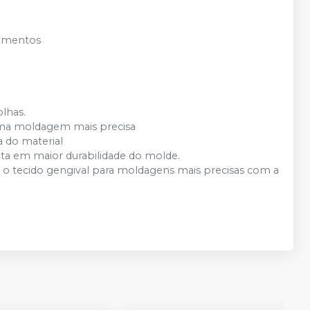
lementos
olhas.
a uma moldagem mais precisa
a do material
lta em maior durabilidade do molde.
 o tecido gengival para moldagens mais precisas com a