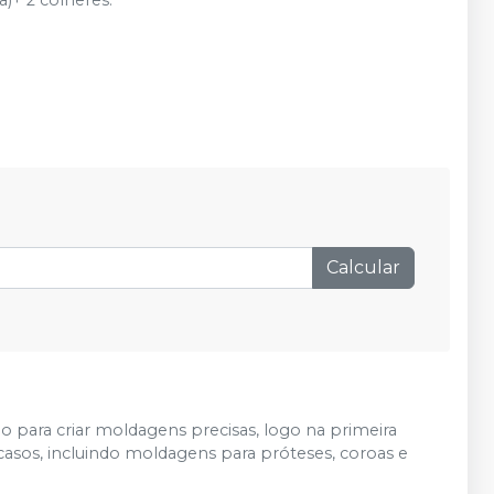
)+ 2 colheres.
Calcular
o para criar moldagens precisas, logo na primeira
asos, incluindo moldagens para próteses, coroas e