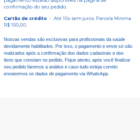
pagamento estarão disponíveis na página de
confirmação do seu pedido.
Cartão de crédito
-
Até 10x sem juros. Parcela Minima
R$ 150,00.
Nossas vendas são exclusivas para profissionais da saúde
devidamente habilitados. Por isso, o pagamento e envio só são
realizados após a confirmação dos dados cadastrais e dos
itens que constam no pedido. Fique atento, após você finalizar
seu pedido faremos a análise e caso tudo esteja correto
enviaremos os dados de pagamento via WhatsApp.