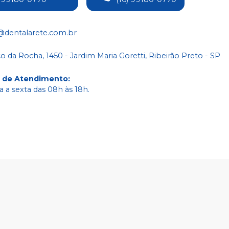
@dentalarete.com.br
co da Rocha, 1450 - Jardim Maria Goretti, Ribeirão Preto - SP
o de Atendimento
:
 a sexta das 08h às 18h.