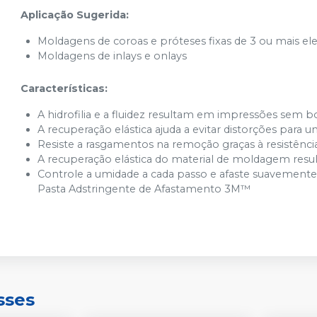
Aplicação Sugerida:
Moldagens de coroas e próteses fixas de 3 ou mais e
Moldagens de inlays e onlays
Características:
A hidrofilia e a fluidez resultam em impressões sem b
A recuperação elástica ajuda a evitar distorções par
Resiste a rasgamentos na remoção graças à resistênci
A recuperação elástica do material de moldagem resu
Controle a umidade a cada passo e afaste suavemente
Pasta Adstringente de Afastamento 3M™
sses