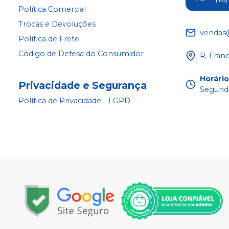
Política Comercial
Trocas e Devoluções
vendas
Política de Frete
Código de Defesa do Consumidor
R. Fran
Horári
Privacidade e Segurança
Segunda
Política de Privacidade - LGPD