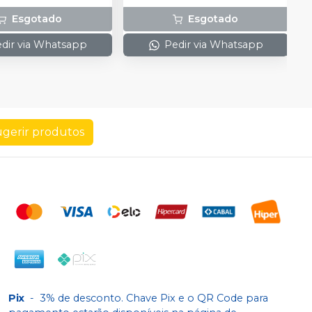
Esgotado
Esgotado
dir via Whatsapp
Pedir via Whatsapp
gerir produtos
Pix
-
3% de desconto. Chave Pix e o QR Code para