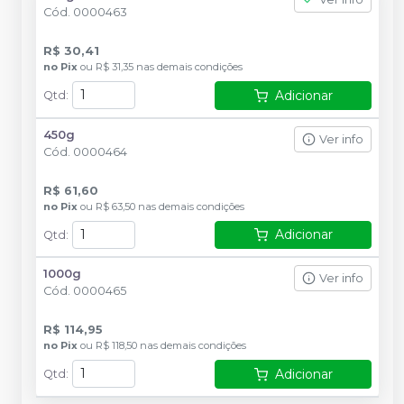
Cód.
0000463
R$ 30,41
no
Pix
ou
R$ 31,35
nas demais condições
Adicionar
Qtd
:
450g
Ver info
Cód.
0000464
R$ 61,60
no
Pix
ou
R$ 63,50
nas demais condições
Adicionar
Qtd
:
1000g
Ver info
Cód.
0000465
R$ 114,95
no
Pix
ou
R$ 118,50
nas demais condições
Adicionar
Qtd
: