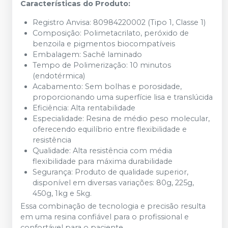
Características do Produto:
Registro Anvisa: 80984220002 (Tipo 1, Classe 1)
Composição: Polimetacrilato, peróxido de
benzoila e pigmentos biocompatíveis
Embalagem: Sachê laminado
Tempo de Polimerização: 10 minutos
(endotérmica)
Acabamento: Sem bolhas e porosidade,
proporcionando uma superfície lisa e translúcida
Eficiência: Alta rentabilidade
Especialidade: Resina de médio peso molecular,
oferecendo equilíbrio entre flexibilidade e
resistência
Qualidade: Alta resistência com média
flexibilidade para máxima durabilidade
Segurança: Produto de qualidade superior,
disponível em diversas variações: 80g, 225g,
450g, 1kg e 5kg.
Essa combinação de tecnologia e precisão resulta
em uma resina confiável para o profissional e
confortável para o paciente.