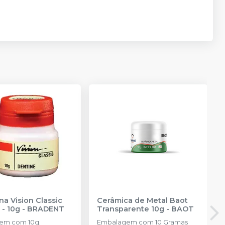
na Vision Classic
Cerâmica de Metal Baot
 - 10g
-
BRADENT
Transparente 10g
-
BAOT
em com 10g.
Embalagem com 10 Gramas