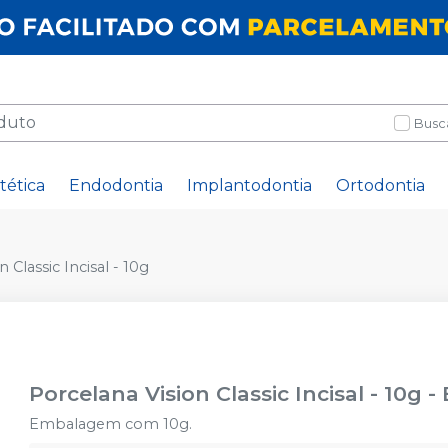
Busc
tética
Endodontia
Implantodontia
Ortodontia
 Classic Incisal - 10g
Porcelana Vision Classic Incisal - 10g
-
Embalagem com 10g.