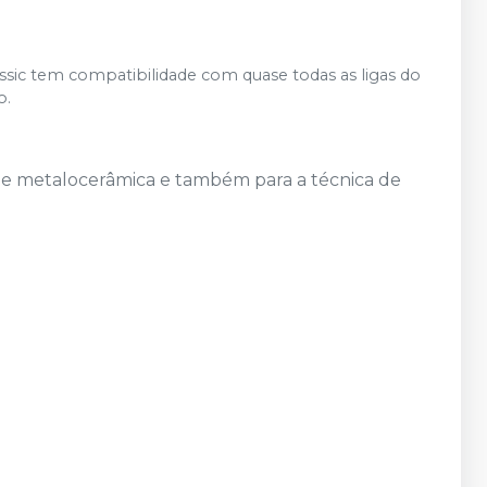
assic tem compatibilidade com quase todas as ligas do
o.
 de metalocerâmica e também para a técnica de