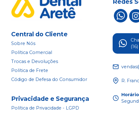
Redes S
Central do Cliente
Ch
Sobre Nós
(16
Política Comercial
Trocas e Devoluções
vendas
Política de Frete
Código de Defesa do Consumidor
R. Fran
Horári
Privacidade e Segurança
Segunda
Política de Privacidade - LGPD