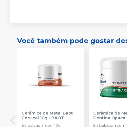
Você também pode gostar de
Cerâmica de Metal Baot
Cerâmica de Me
Cervical 10g
-
BAOT
Dentina Opaca 
Embalagem com 10g.
Embalagem com 1