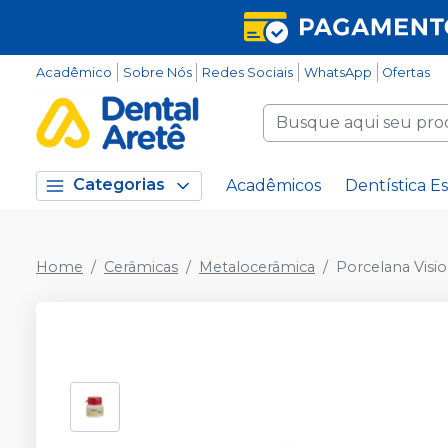
Acadêmico
Sobre Nós
Redes Sociais
WhatsApp
Ofertas
Categorias
Acadêmicos
Dentística Es
Home
Cerâmicas
Metalocerâmica
Porcelana Vision