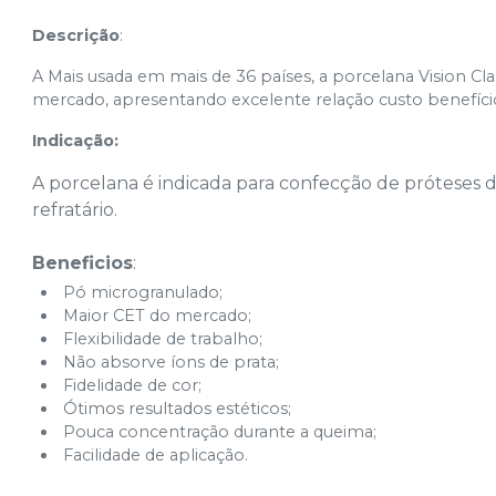
Descrição
:
A Mais usada em mais de 36 países, a porcelana Vision Cl
mercado, apresentando excelente relação custo benefíci
Indicação:
A porcelana é indicada para confecção de próteses
refratário.
Beneficios
:
Pó microgranulado;
Maior CET do mercado;
Flexibilidade de trabalho;
Não absorve íons de prata;
Fidelidade de cor;
Ótimos resultados estéticos;
Pouca concentração durante a queima;
Facilidade de aplicação.