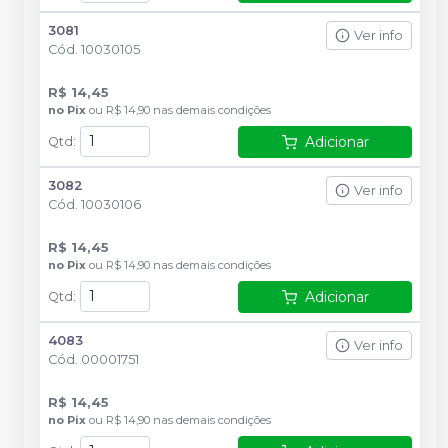
3081
Ver info
Cód.
10030105
R$ 14,45
no
Pix
ou
R$ 14,90
nas demais condições
Adicionar
Qtd
:
3082
Ver info
Cód.
10030106
R$ 14,45
no
Pix
ou
R$ 14,90
nas demais condições
Adicionar
Qtd
:
4083
Ver info
Cód.
00001751
R$ 14,45
no
Pix
ou
R$ 14,90
nas demais condições