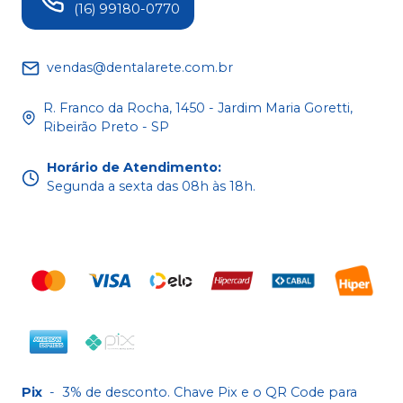
(16) 99180-0770
vendas@dentalarete.com.br
R. Franco da Rocha, 1450 - Jardim Maria Goretti,
Ribeirão Preto - SP
Horário de Atendimento
:
Segunda a sexta das 08h às 18h.
Pix
-
3% de desconto. Chave Pix e o QR Code para