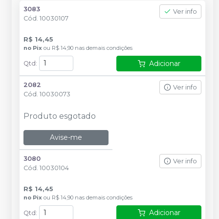
3083
Ver info
Cód.
10030107
R$ 14,45
no
Pix
ou
R$ 14,90
nas demais condições
Adicionar
Qtd
:
2082
Ver info
Cód.
10030073
Produto esgotado
Avise-me
3080
Ver info
Cód.
10030104
R$ 14,45
no
Pix
ou
R$ 14,90
nas demais condições
Adicionar
Qtd
: