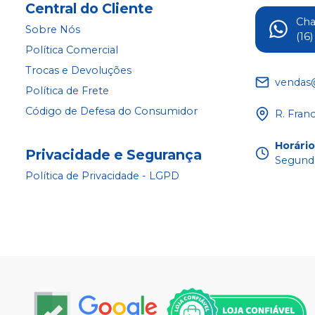
Central do Cliente
Ch
Sobre Nós
(16
Política Comercial
Trocas e Devoluções
vendas
Política de Frete
Código de Defesa do Consumidor
R. Fran
Horári
Privacidade e Segurança
Segunda
Política de Privacidade - LGPD