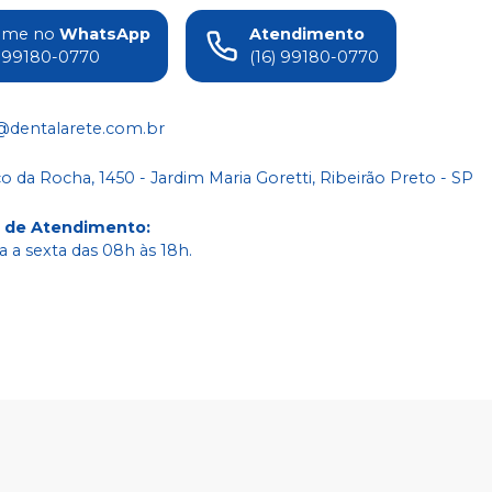
ame no
WhatsApp
Atendimento
) 99180-0770
(16) 99180-0770
@dentalarete.com.br
co da Rocha, 1450 - Jardim Maria Goretti, Ribeirão Preto - SP
o de Atendimento
:
 a sexta das 08h às 18h.