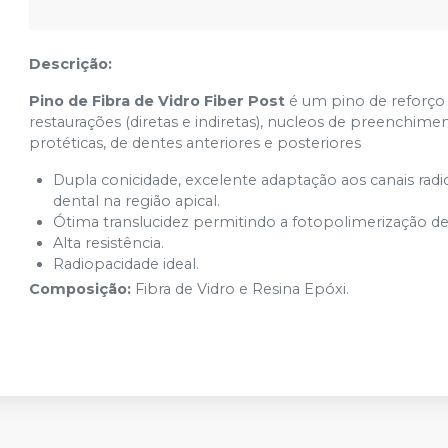
Descrição:
Pino de Fibra de Vidro Fiber Post
é um pino de reforço 
restaurações (diretas e indiretas), nucleos de preenchimen
protéticas, de dentes anteriores e posteriores
Dupla conicidade, excelente adaptação aos canais radi
dental na região apical.
Ótima translucidez permitindo a fotopolimerização d
Alta resistência.
Radiopacidade ideal.
Composição:
Fibra de Vidro e Resina Epóxi.