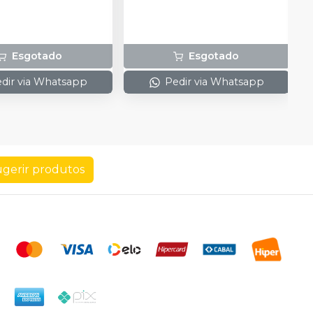
Esgotado
Esgotado
dir via Whatsapp
Pedir via Whatsapp
gerir produtos