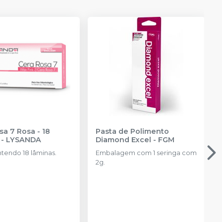
sa 7 Rosa - 18
Pasta de Polimento
-
LYSANDA
Diamond Excel
-
FGM
tendo 18 lâminas.
Embalagem com 1 seringa com
2g.