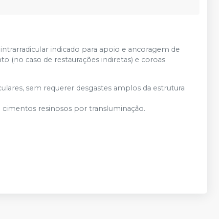
intrarradicular indicado para apoio e ancoragem de
to (no caso de restaurações indiretas) e coroas
culares, sem requerer desgastes amplos da estrutura
e cimentos resinosos por transluminação.