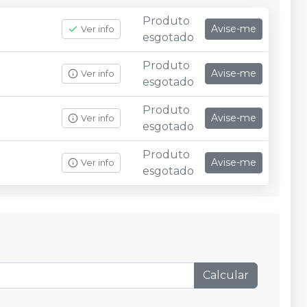
Produto
Avise-me
Ver info
esgotado
Produto
Avise-me
Ver info
esgotado
Produto
Avise-me
Ver info
esgotado
Produto
Avise-me
Ver info
esgotado
Calcular