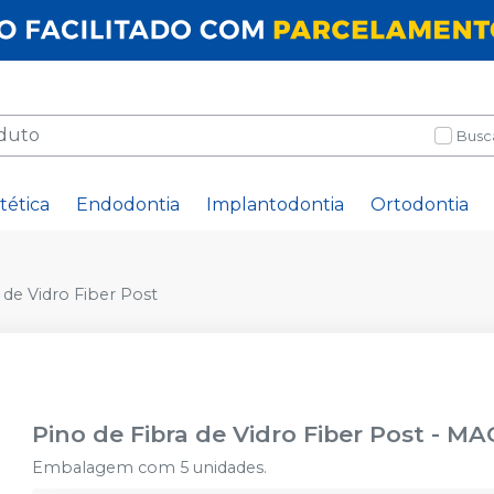
Busc
tética
Endodontia
Implantodontia
Ortodontia
 de Vidro Fiber Post
Pino de Fibra de Vidro Fiber Post
-
MA
Embalagem com 5 unidades.