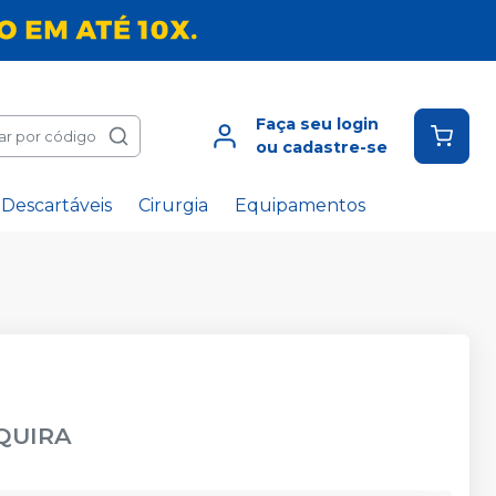
Faça seu login
ar por código
ou cadastre-se
Descartáveis
Cirurgia
Equipamentos
QUIRA