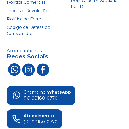
Política de Privacidade -
Política Comercial
LGPD
Trocas e Devoluções
Política de Frete
Código de Defesa do
Consumidor
Acompanhe nas
Redes Sociais
Chame no
WhatsApp
(16) 99180-0770
Atendimento
(16) 99180-0770