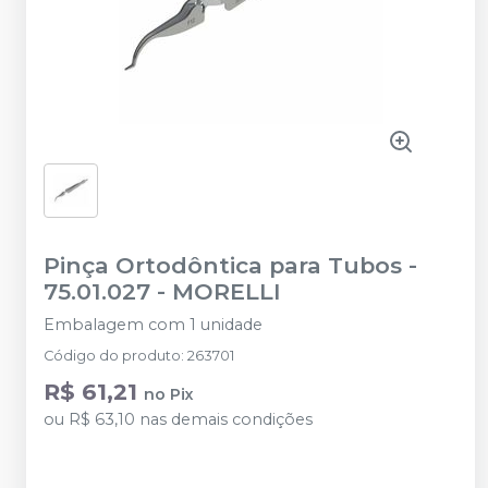
Pinça Ortodôntica para Tubos -
75.01.027
-
MORELLI
Embalagem com 1 unidade
Código do produto
:
263701
R$ 61,21
no
Pix
ou
R$ 63,10
nas demais condições