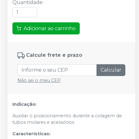
Quantidade
:
Adicionar ao carrinho
Calcule frete e prazo
Calcular
Não sei o meu CEP
Indicação:
Auxiliar o posicionamento durante a colagem de
tubos molares e acessórios
Características: