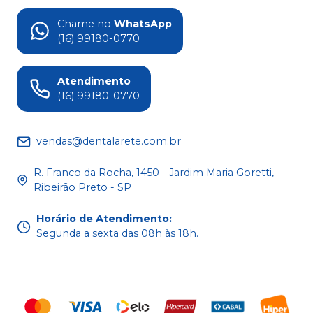
Chame no
WhatsApp
(16) 99180-0770
Atendimento
(16) 99180-0770
vendas@dentalarete.com.br
R. Franco da Rocha, 1450 - Jardim Maria Goretti,
Ribeirão Preto - SP
Horário de Atendimento
:
Segunda a sexta das 08h às 18h.