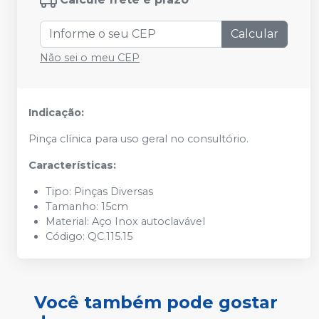
Calcular
Não sei o meu CEP
Indicação:
Pinça clínica para uso geral no consultório.
Características:
Tipo: Pinças Diversas
Tamanho: 15cm
Material: Aço Inox autoclavável
Código: QC.115.15
Você também pode gostar