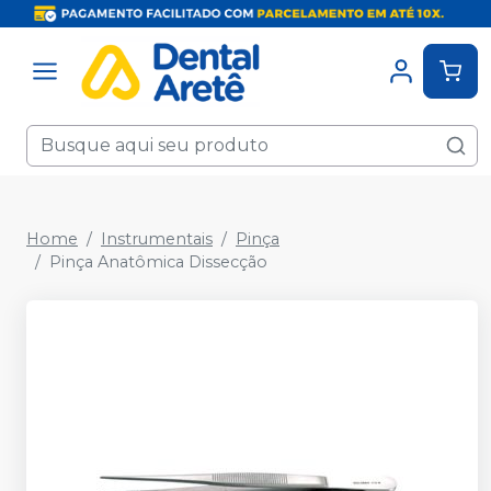
Home
Instrumentais
Pinça
Pinça Anatômica Dissecção