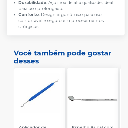
Durabilidade
: Aço inox de alta qualidade, ideal
para uso prolongado.
Conforto
: Design ergonômico para uso
confortável e seguro em procedimentos
cirúrgicos.
Você também pode gostar
desses
Aplicador de
Espelho Bucal com
E