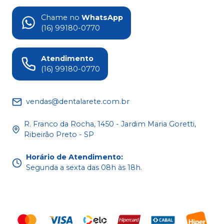
Chame no
WhatsApp
(16) 99180-0770
Atendimento
(16) 99180-0770
vendas@dentalarete.com.br
R. Franco da Rocha, 1450 - Jardim Maria Goretti,
Ribeirão Preto - SP
Horário de Atendimento
:
Segunda a sexta das 08h às 18h.