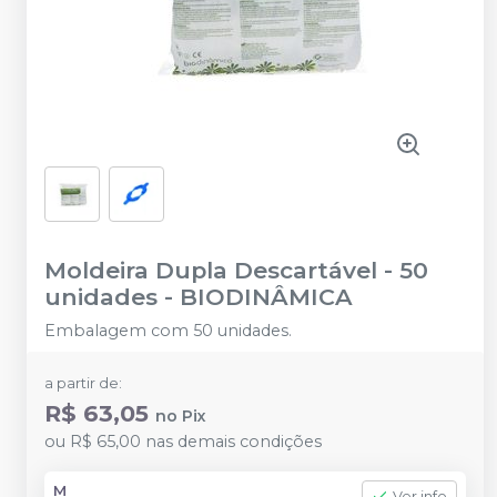
Moldeira Dupla Descartável - 50
unidades
-
BIODINÂMICA
Embalagem com 50 unidades.
a partir de:
R$ 63,05
no
Pix
ou
R$ 65,00
nas demais condições
M
Ver info