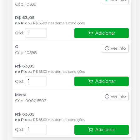
Cód.
10599
R$ 63,05
no
Pix
ou
R$ 65,00
nas demais condições
Adicionar
Qtd
:
G
Ver info
Cód.
10598
R$ 63,05
no
Pix
ou
R$ 65,00
nas demais condições
Adicionar
Qtd
:
Mista
Ver info
Cód.
00006503
R$ 63,05
no
Pix
ou
R$ 65,00
nas demais condições
Adicionar
Qtd
: