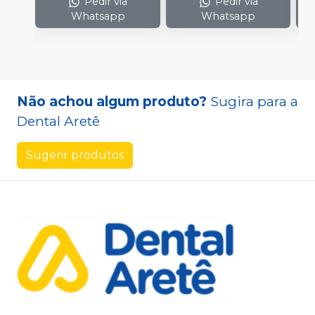
Pedir via
Pedir via
Whatsapp
Whatsapp
Não achou algum produto?
Sugira para a
Dental Aretê
Sugerir produtos