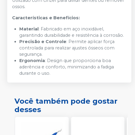
Utilizado com cinzel para dividir dentes ou remover
ossos.
Características e Benefícios:
Material
: Fabricado em aço inoxidável,
garantindo durabilidade e resistência à corrosão.
Precisão e Controle
: Permite aplicar força
controlada para realizar ajustes ósseos com
segurança.
Ergonomia
: Design que proporciona boa
aderência e conforto, minimizando a fadiga
durante o uso.
Você também pode gostar
desses