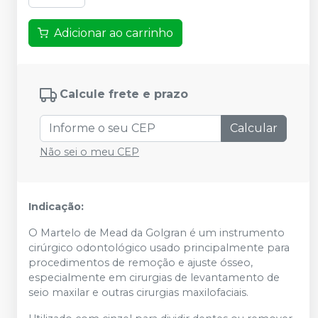
Adicionar ao carrinho
Calcule frete e prazo
Calcular
Não sei o meu CEP
Indicação:
O Martelo de Mead da Golgran é um instrumento
cirúrgico odontológico usado principalmente para
procedimentos de remoção e ajuste ósseo,
especialmente em cirurgias de levantamento de
seio maxilar e outras cirurgias maxilofaciais.