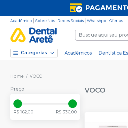
Acadêmico
Sobre Nós
Redes Sociais
WhatsApp
Ofertas
Categorias
Acadêmicos
Dentística Es
Home
VOCO
VOCO
Preço
R$ 162,00
R$ 336,00