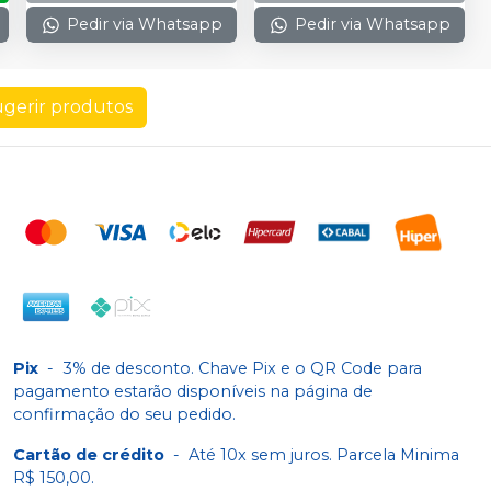
Pedir via Whatsapp
Pedir via Whatsapp
gerir produtos
Pix
-
3% de desconto. Chave Pix e o QR Code para
pagamento estarão disponíveis na página de
confirmação do seu pedido.
Cartão de crédito
-
Até 10x sem juros. Parcela Minima
R$ 150,00.