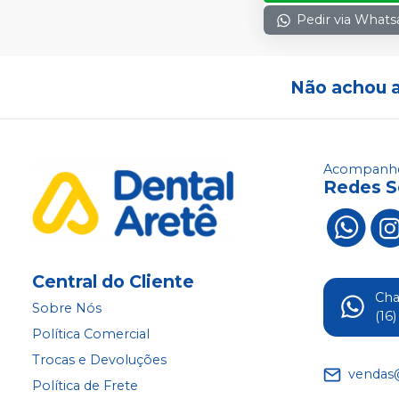
Pedir via What
Não achou 
Acompanhe
Redes S
Central do Cliente
Ch
Sobre Nós
(16
Política Comercial
Trocas e Devoluções
vendas
Política de Frete