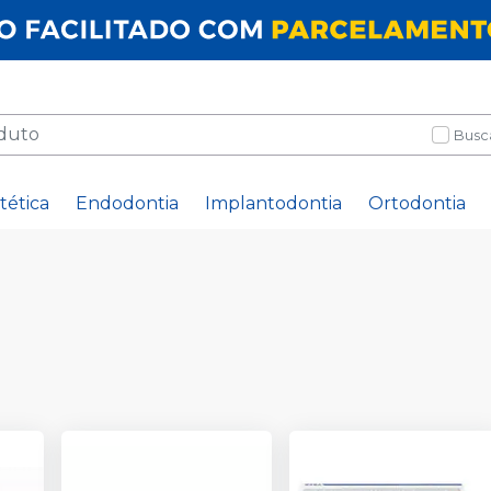
Busc
tética
Endodontia
Implantodontia
Ortodontia