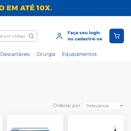
Faça seu login
ar por código
ou cadastre-se
Descartáveis
Cirurgia
Equipamentos
Ordenar por