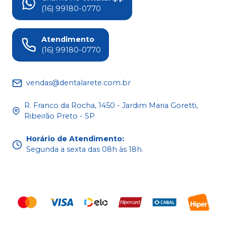
(16) 99180-0770
Atendimento
(16) 99180-0770
vendas@dentalarete.com.br
R. Franco da Rocha, 1450 - Jardim Maria Goretti,
Ribeirão Preto - SP
Horário de Atendimento
:
Segunda a sexta das 08h às 18h.