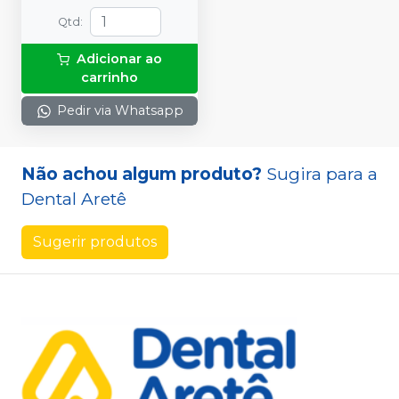
Qtd
:
Adicionar ao
carrinho
Pedir via Whatsapp
Não achou algum produto?
Sugira para a
Dental Aretê
Sugerir produtos