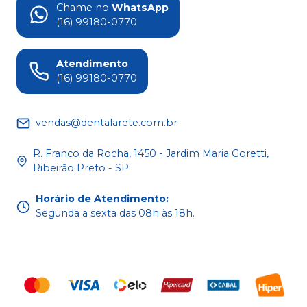
Chame no
WhatsApp
(16) 99180-0770
Atendimento
(16) 99180-0770
vendas@dentalarete.com.br
R. Franco da Rocha, 1450 - Jardim Maria Goretti,
Ribeirão Preto - SP
Horário de Atendimento
:
Segunda a sexta das 08h às 18h.