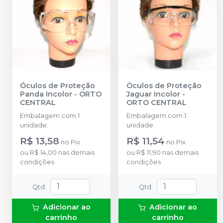
Óculos de Proteção
Óculos de Proteção
Panda Incolor
-
ORTO
Jaguar Incolor
-
CENTRAL
ORTO CENTRAL
Embalagem com 1
Embalagem com 1
unidade.
unidade.
R$ 13,58
R$ 11,54
no
Pix
no
Pix
ou
R$ 14,00
nas demais
ou
R$ 11,90
nas demais
condições
condições
Qtd
:
Qtd
:
Adicionar ao
Adicionar ao
carrinho
carrinho