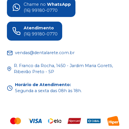
Chame no
WhatsApp
(16) 99180-0770
Atendimento
(16) 99180-0770
vendas@dentalarete.com.br
R. Franco da Rocha, 1450 - Jardim Maria Goretti,
Ribeirão Preto - SP
Horário de Atendimento
:
Segunda a sexta das 08h às 18h.