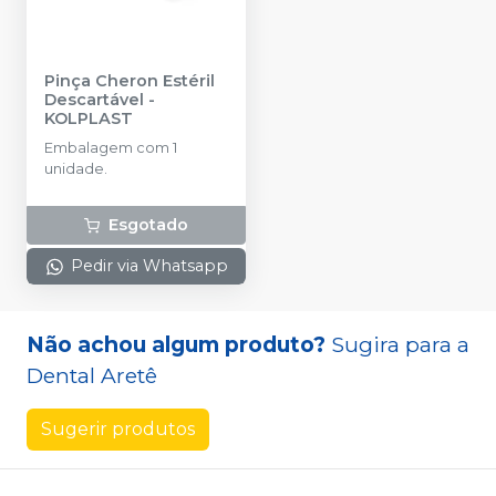
Pinça Cheron Estéril
Descartável
-
KOLPLAST
Embalagem com 1
unidade.
Esgotado
Pedir via Whatsapp
Não achou algum produto?
Sugira para a
Dental Aretê
Sugerir produtos