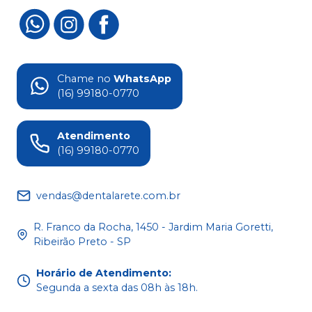
Chame no
WhatsApp
(16) 99180-0770
Atendimento
(16) 99180-0770
vendas@dentalarete.com.br
R. Franco da Rocha, 1450 - Jardim Maria Goretti,
Ribeirão Preto - SP
Horário de Atendimento
:
Segunda a sexta das 08h às 18h.