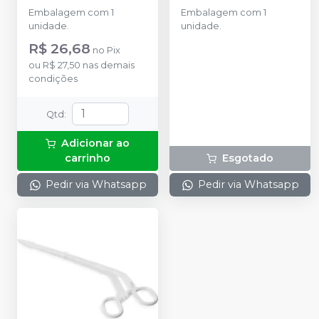
-
KOLPLAST
Embalagem com 1
Embalagem com 1
unidade.
unidade.
R$ 26,68
no
Pix
ou
R$ 27,50
nas demais
condições
Qtd
:
Adicionar ao
carrinho
Esgotado
Pedir via Whatsapp
Pedir via Whatsapp