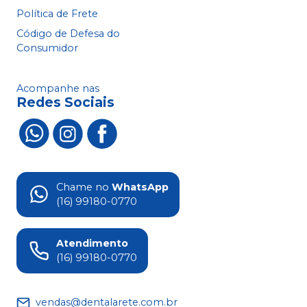
Política de Frete
Código de Defesa do
Consumidor
Acompanhe nas
Redes Sociais
Chame no
WhatsApp
(16) 99180-0770
Atendimento
(16) 99180-0770
vendas@dentalarete.com.br