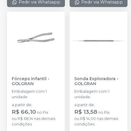
Pedir via Whatsapp
Pedir via Whatsapp
Fórceps Infantil
-
Sonda Exploradora
-
GOLGRAN
GOLGRAN
Embalagem com 1
Embalagem com 1
unidade
unidade.
a partir de
:
a partir de
:
R$ 66,10
R$ 13,58
no
Pix
no
Pix
ou
R$ 68,14
nas demais
ou
R$ 14,00
nas demais
condições
condições