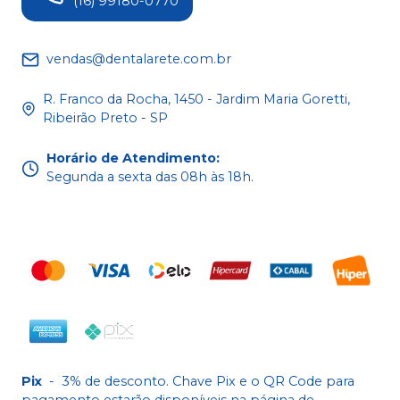
(16) 99180-0770
vendas@dentalarete.com.br
R. Franco da Rocha, 1450 - Jardim Maria Goretti,
Ribeirão Preto - SP
Horário de Atendimento
:
Segunda a sexta das 08h às 18h.
Pix
-
3% de desconto. Chave Pix e o QR Code para