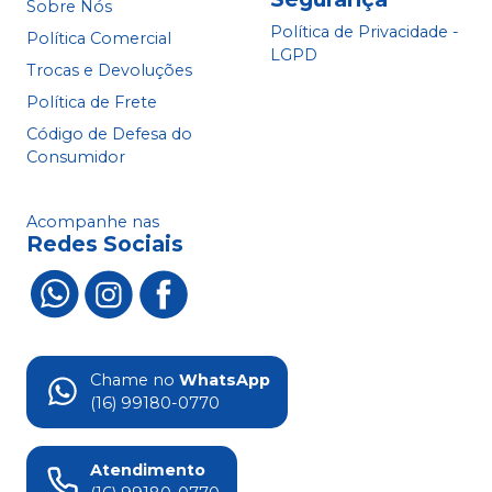
Sobre Nós
Política de Privacidade -
Política Comercial
LGPD
Trocas e Devoluções
Política de Frete
Código de Defesa do
Consumidor
Acompanhe nas
Redes Sociais
Chame no
WhatsApp
(16) 99180-0770
Atendimento