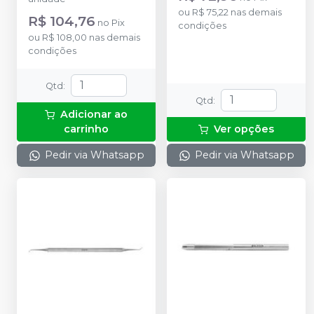
ou
R$ 75,22
nas demais
R$ 104,76
no
Pix
condições
ou
R$ 108,00
nas demais
condições
Qtd
:
Qtd
:
Adicionar ao
carrinho
Ver opções
Pedir via Whatsapp
Pedir via Whatsapp