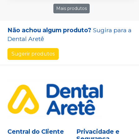
Mais produtos
Não achou algum produto?
Sugira para a
Dental Aretê
Sugerir produtos
Central do Cliente
Privacidade e
Segurança