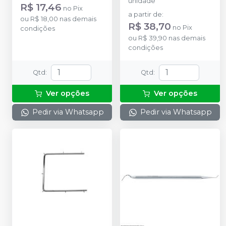
unidade
R$ 17,46
no
Pix
a partir de
:
ou
R$ 18,00
nas demais
R$ 38,70
no
Pix
condições
ou
R$ 39,90
nas demais
condições
Qtd
:
Qtd
:
Ver opções
Ver opções
Pedir via Whatsapp
Pedir via Whatsapp