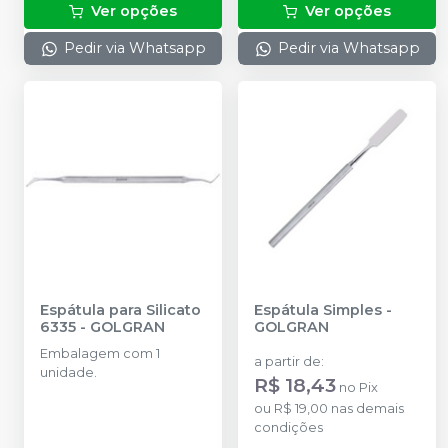
Ver opções
Ver opções
Pedir via Whatsapp
Pedir via Whatsapp
Espátula para Silicato
Espátula Simples
-
6335
-
GOLGRAN
GOLGRAN
Embalagem com 1
a partir de
:
unidade.
R$ 18,43
no
Pix
ou
R$ 19,00
nas demais
condições