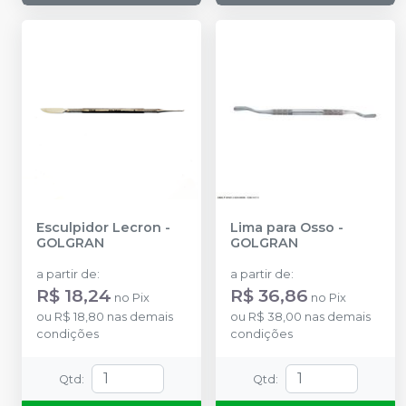
Esculpidor Lecron
-
Lima para Osso
-
GOLGRAN
GOLGRAN
a partir de
:
a partir de
:
R$ 18,24
R$ 36,86
no
Pix
no
Pix
ou
R$ 18,80
nas demais
ou
R$ 38,00
nas demais
condições
condições
Qtd
:
Qtd
: