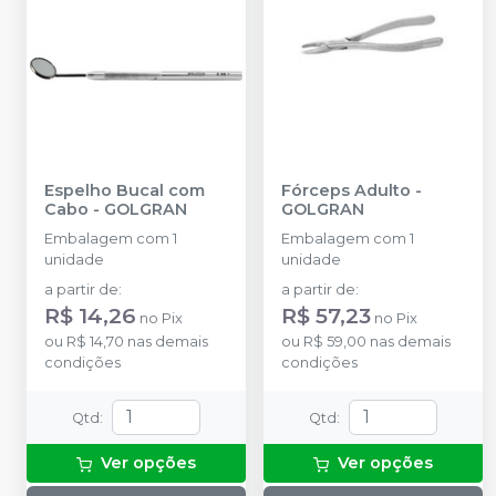
Espelho Bucal com
Fórceps Adulto
-
Cabo
-
GOLGRAN
GOLGRAN
Embalagem com 1
Embalagem com 1
unidade
unidade
a partir de
:
a partir de
:
R$ 14,26
R$ 57,23
no
Pix
no
Pix
ou
R$ 14,70
nas demais
ou
R$ 59,00
nas demais
condições
condições
Qtd
:
Qtd
:
Ver opções
Ver opções