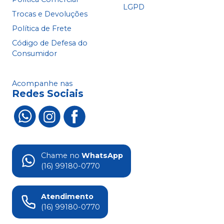
LGPD
Trocas e Devoluções
Política de Frete
Código de Defesa do
Consumidor
Acompanhe nas
Redes Sociais
Chame no
WhatsApp
(16) 99180-0770
Atendimento
(16) 99180-0770