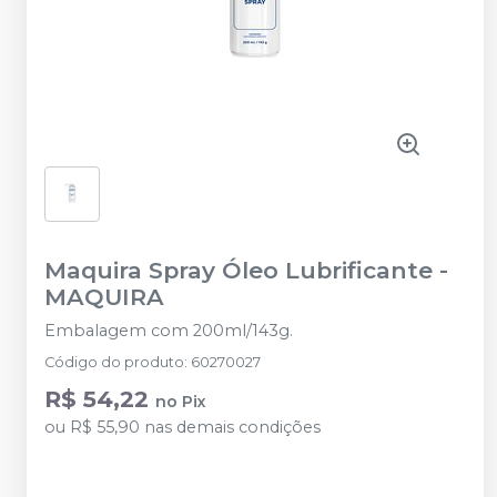
Maquira Spray Óleo Lubrificante
-
MAQUIRA
Embalagem com 200ml/143g.
Código do produto
:
60270027
R$ 54,22
no
Pix
ou
R$ 55,90
nas demais condições