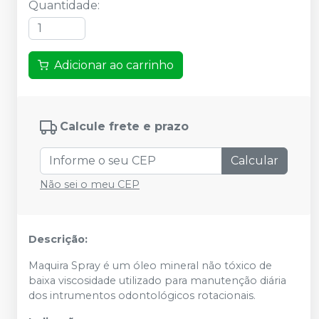
Quantidade
:
Adicionar ao carrinho
Calcule frete e prazo
Calcular
Não sei o meu CEP
Descrição:
Maquira Spray é um óleo mineral não tóxico de
baixa viscosidade utilizado para manutenção diária
dos intrumentos odontológicos rotacionais.