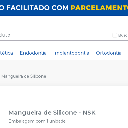
Busc
tética
Endodontia
Implantodontia
Ortodontia
Mangueira de Silicone
Mangueira de Silicone
-
NSK
Embalagem com 1 unidade