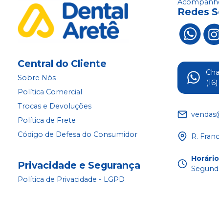
Acompanhe
Redes S
Central do Cliente
Ch
Sobre Nós
(16
Política Comercial
Trocas e Devoluções
vendas
Política de Frete
Código de Defesa do Consumidor
R. Fran
Horári
Privacidade e Segurança
Segunda
Política de Privacidade - LGPD