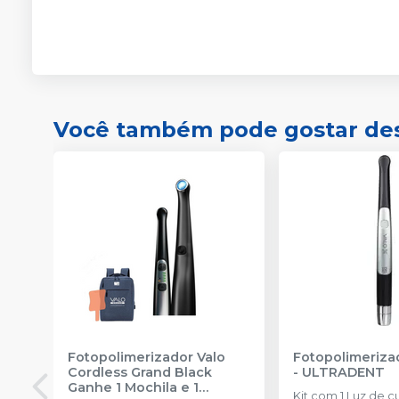
Você também pode gostar de
Fotopolimerizador Valo
Fotopolimeriza
Cordless Grand Black
-
ULTRADENT
Ganhe 1 Mochila e 1
Kit com 1 Luz de c