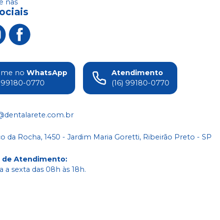
 nas
ociais
ame no
WhatsApp
Atendimento
) 99180-0770
(16) 99180-0770
@dentalarete.com.br
co da Rocha, 1450 - Jardim Maria Goretti, Ribeirão Preto - SP
o de Atendimento
:
 a sexta das 08h às 18h.