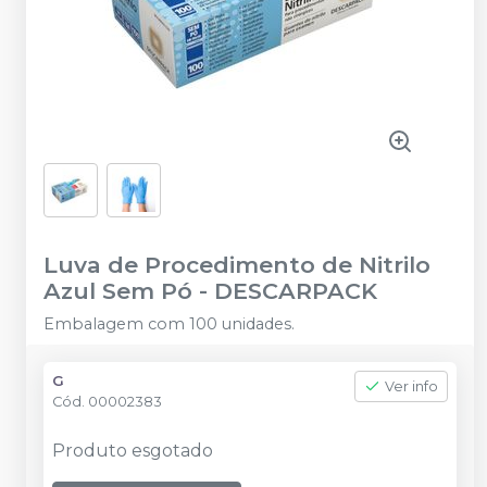
Luva de Procedimento de Nitrilo
Azul Sem Pó
-
DESCARPACK
Embalagem com 100 unidades.
G
Ver info
Cód.
00002383
Produto esgotado