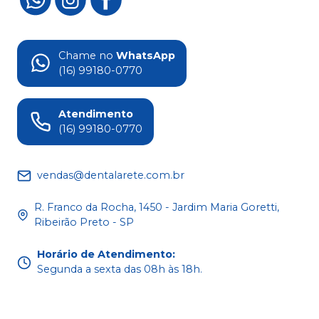
Chame no
WhatsApp
(16) 99180-0770
Atendimento
(16) 99180-0770
vendas@dentalarete.com.br
R. Franco da Rocha, 1450 - Jardim Maria Goretti,
Ribeirão Preto - SP
Horário de Atendimento
:
Segunda a sexta das 08h às 18h.