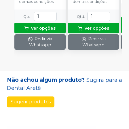
demais condições
demais condições
Qtd
:
Qtd
:
Ver opções
Ver opções
Pedir via
Pedir via
Whatsapp
Whatsapp
Não achou algum produto?
Sugira para a
Dental Aretê
Sugerir produtos