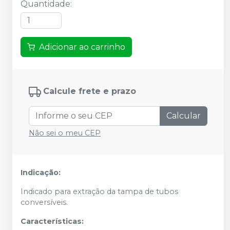
Quantidade
:
Adicionar ao carrinho
Calcule frete e prazo
Calcular
Não sei o meu CEP
Indicação:
Indicado para extração da tampa de tubos
conversíveis.
Características: