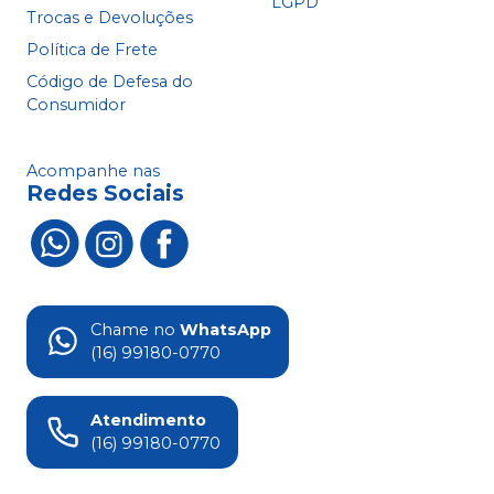
LGPD
Trocas e Devoluções
Política de Frete
Código de Defesa do
Consumidor
Acompanhe nas
Redes Sociais
Chame no
WhatsApp
(16) 99180-0770
Atendimento
(16) 99180-0770