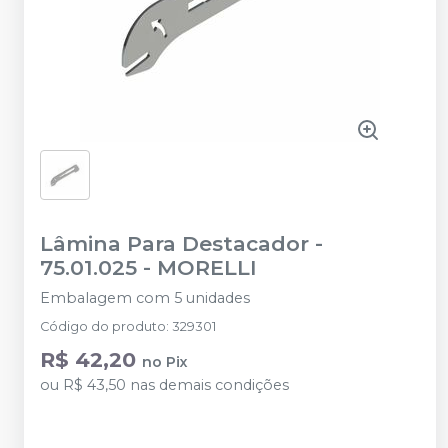
Lâmina Para Destacador -
75.01.025
-
MORELLI
Embalagem com 5 unidades
Código do produto
:
329301
R$ 42,20
no
Pix
ou
R$ 43,50
nas demais condições