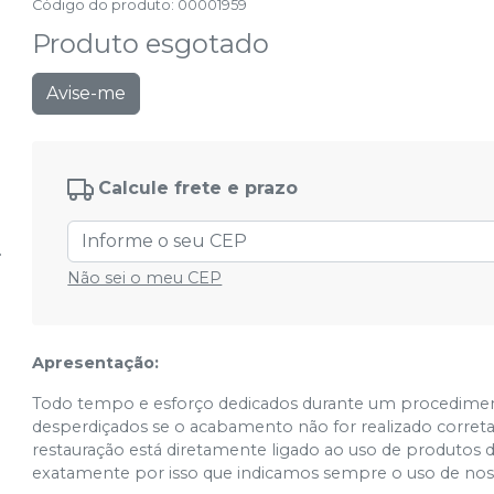
Código do produto
:
00001959
Produto esgotado
Avise-me
Calcule frete e prazo
Não sei o meu CEP
Apresentação:
Todo tempo e esforço dedicados durante um procedime
desperdiçados se o acabamento não for realizado corre
restauração está diretamente ligado ao uso de produtos 
exatamente por isso que indicamos sempre o uso de nos