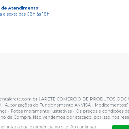
o de Atendimento
:
 a sexta das 08h às 18h.
ww.dentalarete.com.br | ARETE COMERCIO DE PRODUTOS ODON
- SP | Autorizações de Funcionamento ANVISA - Medicamentos:1
ça - Fotos meramente ilustrativas - Os preços e condições da l
arrinho de Compra. Não vendemos por atacado, por isso nos re
elhorar a sua experiência no site. Ao continuar