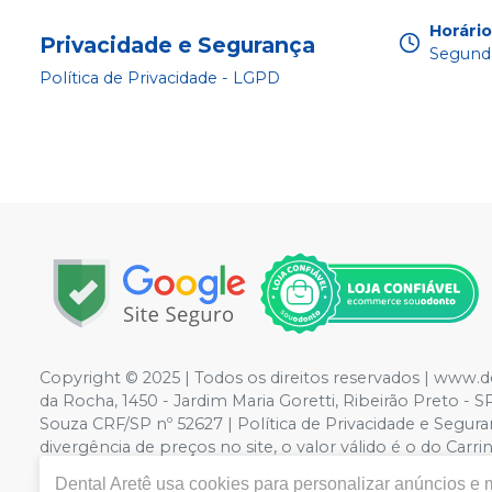
Horári
Privacidade e Segurança
Segunda
Política de Privacidade - LGPD
Copyright © 2025 | Todos os direitos reservados | w
da Rocha, 1450 - Jardim Maria Goretti, Ribeirão Preto 
Souza CRF/SP nº 52627 | Política de Privacidade e Seguran
divergência de preços no site, o valor válido é o do C
volumes pelo site.
Dental Aretê
usa cookies para personalizar anúncios e m