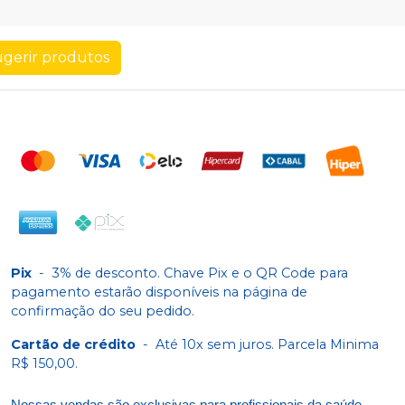
gerir produtos
Pix
-
3% de desconto. Chave Pix e o QR Code para
pagamento estarão disponíveis na página de
confirmação do seu pedido.
Cartão de crédito
-
Até 10x sem juros. Parcela Minima
R$ 150,00.
Nossas vendas são exclusivas para profissionais da saúde