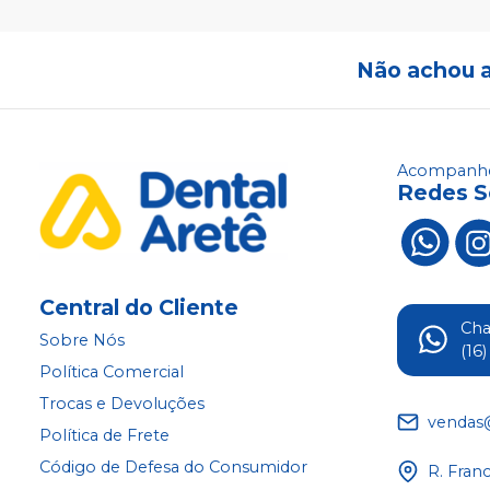
Não achou 
Acompanhe
Redes S
Central do Cliente
Ch
Sobre Nós
(16
Política Comercial
Trocas e Devoluções
vendas
Política de Frete
Código de Defesa do Consumidor
R. Fran