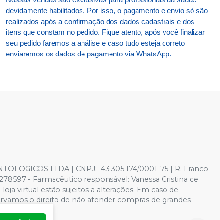
devidamente habilitados. Por isso, o pagamento e envio só são
realizados após a confirmação dos dados cadastrais e dos
itens que constam no pedido. Fique atento, após você finalizar
seu pedido faremos a análise e caso tudo esteja correto
enviaremos os dados de pagamento via WhatsApp.
TOLOGICOS LTDA | CNPJ: 43.305.174/0001-75 | R. Franco
278597 - Farmacêutico responsável: Vanessa Cristina de
oja virtual estão sujeitos a alterações. Em caso de
servamos o direito de não atender compras de grandes