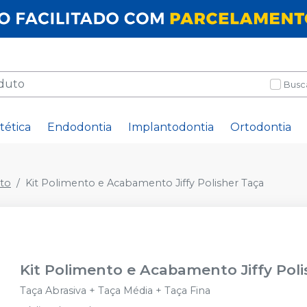
Busc
tética
Endodontia
Implantodontia
Ortodontia
to
Kit Polimento e Acabamento Jiffy Polisher Taça
Kit Polimento e Acabamento Jiffy Poli
Taça Abrasiva + Taça Média + Taça Fina