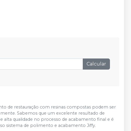
Calcular
nto de restauração com resinas compostas podem ser
tamente. Sabemos que um excelente resultado de
de alta qualidade no processo de acabamento final e é
so sistema de polimento e acabamento Jiffy.