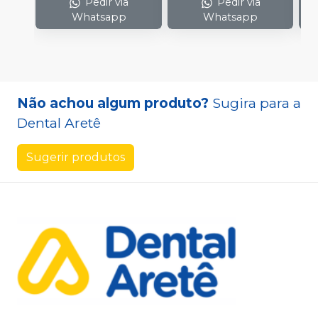
Pedir via
Pedir via
Whatsapp
Whatsapp
Não achou algum produto?
Sugira para a
Dental Aretê
Sugerir produtos