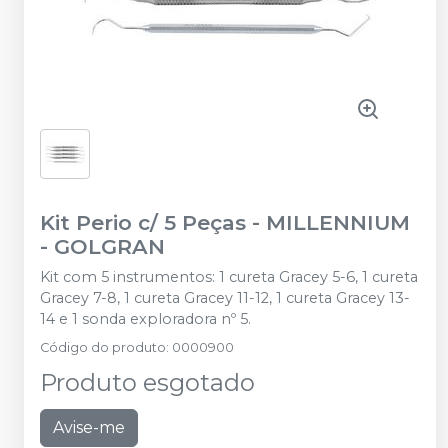
Kit Perio c/ 5 Peças
-
MILLENNIUM
- GOLGRAN
Kit com 5 instrumentos: 1 cureta Gracey 5-6, 1 cureta
Gracey 7-8, 1 cureta Gracey 11-12, 1 cureta Gracey 13-
14 e 1 sonda exploradora nº 5.
Código do produto
:
0000900
Produto esgotado
Avise-me