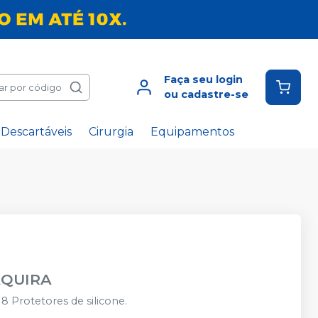
Faça seu login
ar por código
ou cadastre-se
Descartáveis
Cirurgia
Equipamentos
QUIRA
 Protetores de silicone.