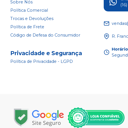
Sobre Nós
(16
Política Comercial
Trocas e Devoluções
vendas
Política de Frete
Código de Defesa do Consumidor
R. Fran
Horári
Privacidade e Segurança
Segunda
Política de Privacidade - LGPD