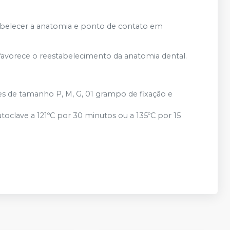
tabelecer a anatomia e ponto de contato em
 favorece o reestabelecimento da anatomia dental.
es de tamanho P, M, G, 01 grampo de fixação e
oclave a 121ºC por 30 minutos ou a 135ºC por 15