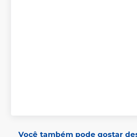
Você também pode gostar de