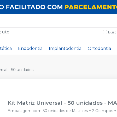
Busc
tética
Endodontia
Implantodontia
Ortodontia
ersal - 50 unidades
Kit Matriz Universal - 50 unidades
-
MA
Embalagem com 50 unidades de Matrizes + 2 Grampos + 8