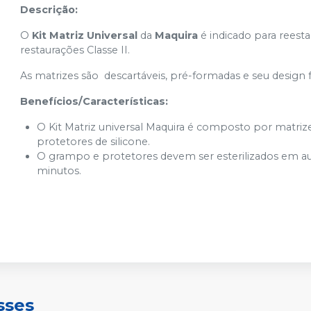
Descrição:
O
Kit Matriz Universal
da
Maquira
é indicado para rees
restaurações Classe II.
As matrizes são descartáveis, pré-formadas e seu design
Benefícios/Características:
O Kit Matriz universal Maquira é composto por matriz
protetores de silicone.
O grampo e protetores devem ser esterilizados em aut
minutos.
sses