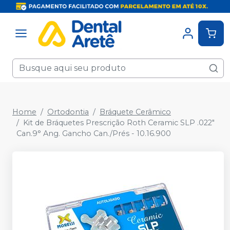
Home
Ortodontia
Bráquete Cerâmico
Kit de Bráquetes Prescrição Roth Ceramic SLP .022"
Can.9° Ang. Gancho Can./Prés - 10.16.900