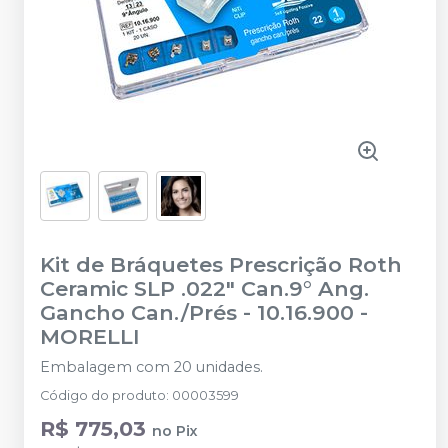
Kit de Bráquetes Prescrição Roth
Ceramic SLP .022" Can.9° Ang.
Gancho Can./Prés - 10.16.900
-
MORELLI
Embalagem com 20 unidades.
Código do produto
:
00003599
R$ 775,03
no
Pix