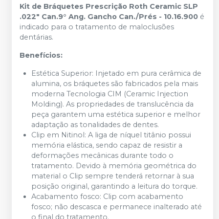
Kit de Bráquetes Prescrição Roth Ceramic SLP
.022" Can.9° Ang. Gancho Can./Prés - 10.16.900
é
indicado para o tratamento de maloclusões
dentárias.
Benefícios:
Estética Superior: Injetado em pura cerâmica de
alumina, os bráquetes são fabricados pela mais
moderna Tecnologia CIM (Ceramic Injection
Molding). As propriedades de translucência da
peça garantem uma estética superior e melhor
adaptação as tonalidades de dentes.
Clip em Nitinol: A liga de níquel titânio possui
memória elástica, sendo capaz de resistir a
deformações mecânicas durante todo o
tratamento. Devido à memória geométrica do
material o Clip sempre tenderá retornar à sua
posição original, garantindo a leitura do torque.
Acabamento fosco: Clip com acabamento
fosco; não descasca e permanece inalterado até
o final do tratamento.