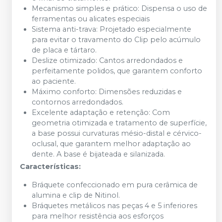
Mecanismo simples e prático: Dispensa o uso de
ferramentas ou alicates especiais
Sistema anti-trava: Projetado especialmente
para evitar o travamento do Clip pelo acúmulo
de placa e tártaro.
Deslize otimizado: Cantos arredondados e
perfeitamente polidos, que garantem conforto
ao paciente.
Máximo conforto: Dimensões reduzidas e
contornos arredondados.
Excelente adaptação e retenção: Com
geometria otimizada e tratamento de superfície,
a base possui curvaturas mésio-distal e cérvico-
oclusal, que garantem melhor adaptação ao
dente. A base é bijateada e silanizada.
Características:
Bráquete confeccionado em pura cerâmica de
alumina e clip de Nitinol.
Bráquetes metálicos nas peças 4 e 5 inferiores
para melhor resistência aos esforços