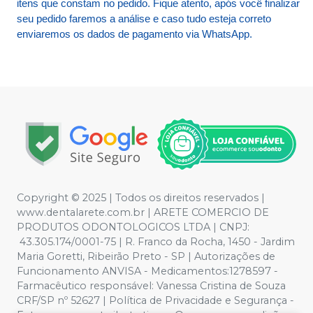
itens que constam no pedido. Fique atento, após você finalizar
seu pedido faremos a análise e caso tudo esteja correto
enviaremos os dados de pagamento via WhatsApp.
Copyright © 2025 | Todos os direitos reservados |
www.dentalarete.com.br | ARETE COMERCIO DE
PRODUTOS ODONTOLOGICOS LTDA | CNPJ:
43.305.174/0001-75 | R. Franco da Rocha, 1450 - Jardim
Maria Goretti, Ribeirão Preto - SP | Autorizações de
Funcionamento ANVISA - Medicamentos:1278597 -
Farmacêutico responsável: Vanessa Cristina de Souza
CRF/SP nº 52627 | Política de Privacidade e Segurança -