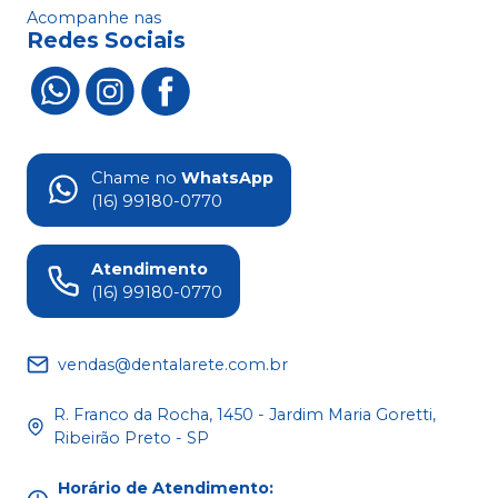
Acompanhe nas
Redes Sociais
Chame no
WhatsApp
(16) 99180-0770
Atendimento
(16) 99180-0770
vendas@dentalarete.com.br
R. Franco da Rocha, 1450 - Jardim Maria Goretti,
Ribeirão Preto - SP
Horário de Atendimento
: