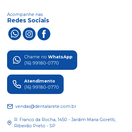
Acompanhe nas
Redes Sociais
Chame no
WhatsApp
(16) 99180-0770
Atendimento
(16) 99180-0770
vendas@dentalarete.com.br
R. Franco da Rocha, 1450 - Jardim Maria Goretti,
Ribeirão Preto - SP