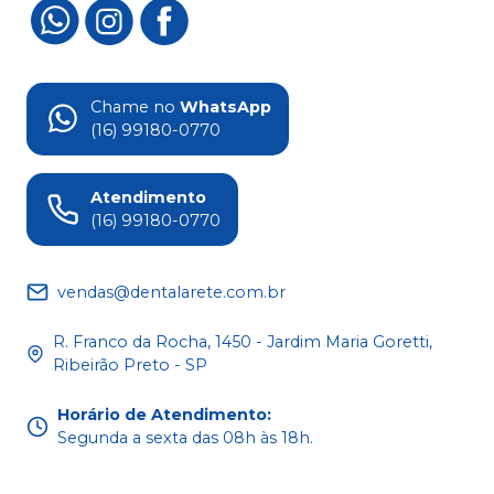
Chame no
WhatsApp
(16) 99180-0770
Atendimento
(16) 99180-0770
vendas@dentalarete.com.br
R. Franco da Rocha, 1450 - Jardim Maria Goretti,
Ribeirão Preto - SP
Horário de Atendimento
:
Segunda a sexta das 08h às 18h.