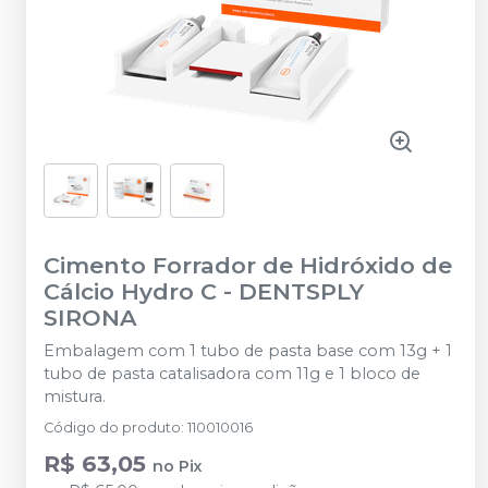
Cimento Forrador de Hidróxido de
Cálcio Hydro C
-
DENTSPLY
SIRONA
Embalagem com 1 tubo de pasta base com 13g + 1
tubo de pasta catalisadora com 11g e 1 bloco de
mistura.
Código do produto
:
110010016
R$ 63,05
no
Pix