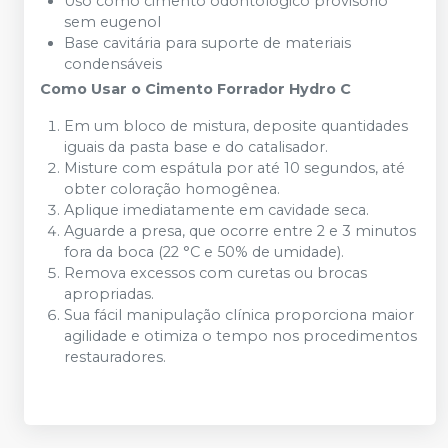
Uso como cimento odontológico provisório
sem eugenol
Base cavitária para suporte de materiais
condensáveis
Como Usar o Cimento Forrador Hydro C
Em um bloco de mistura, deposite quantidades
iguais da pasta base e do catalisador.
Misture com espátula por até 10 segundos, até
obter coloração homogênea.
Aplique imediatamente em cavidade seca.
Aguarde a presa, que ocorre entre 2 e 3 minutos
fora da boca (22 °C e 50% de umidade).
Remova excessos com curetas ou brocas
apropriadas.
Sua fácil manipulação clínica proporciona maior
agilidade e otimiza o tempo nos procedimentos
restauradores.