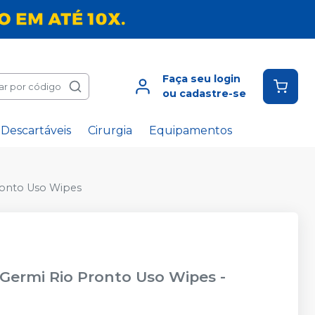
Faça seu login
ar por código
ou cadastre-se
Descartáveis
Cirurgia
Equipamentos
ronto Uso Wipes
Germi Rio Pronto Uso Wipes
-