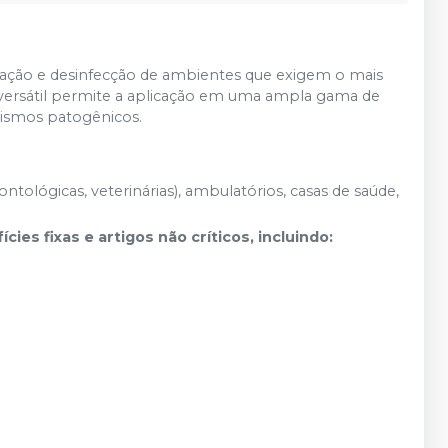
nização e desinfecção de ambientes que exigem o mais
 versátil permite a aplicação em uma ampla gama de
anismos patogênicos.
ontológicas, veterinárias), ambulatórios, casas de saúde,
es fixas e artigos não críticos, incluindo: