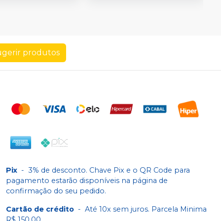
gerir produtos
Pix
-
3% de desconto. Chave Pix e o QR Code para
pagamento estarão disponíveis na página de
confirmação do seu pedido.
Cartão de crédito
-
Até 10x sem juros. Parcela Minima
R$ 150,00.