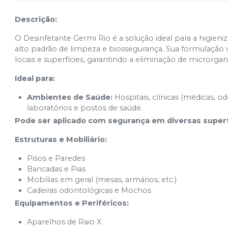
Descrição:
O Desinfetante Germi Rio é a solução ideal para a higie
alto padrão de limpeza e biossegurança. Sua formulação
locais e superfícies, garantindo a eliminação de microrg
Ideal para:
Ambientes de Saúde:
Hospitais, clínicas (médicas, od
laboratórios e postos de saúde.
Pode ser aplicado com segurança em diversas superfíci
Estruturas e Mobiliário:
Pisos e Paredes
Bancadas e Pias
Mobílias em geral (mesas, armários, etc.)
Cadeiras odontológicas e Mochos
Equipamentos e Periféricos:
Aparelhos de Raio X