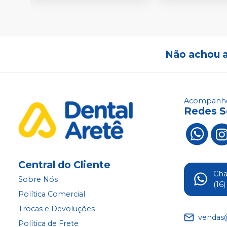
Não achou 
Acompanhe
Redes S
Central do Cliente
Ch
Sobre Nós
(16
Política Comercial
Trocas e Devoluções
vendas
Política de Frete