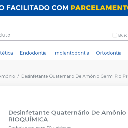
Busc
tética
Endodontia
Implantodontia
Ortodontia
 Amônio
Desinfetante Quaternário De Amônio Germi Rio P
Desinfetante Quaternário De Amônio 
RIOQUÍMICA